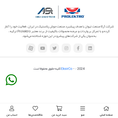
افزایش عمر مخازن پلی‌اتیلن
شرکت آرکا صنعت تیوان با هدف پیشبرد صنعت جوش پلاستیک در ایران ، فعالیت خود را آغاز
کرده و با تمرکز بر واردات و عرضه محصولات باکیفیت از برند معتبر Prolektro ترکیه ،
به‌عنوان یکی از شرکت‌های پیشرو در این حوزه شناخته می‌شود.
- © 2024 کلیه حقوق محفوظ است
EksirCo
صفحه اصلی
منو
سبد خرید من
علاقه‌مندی‌ها
حساب من