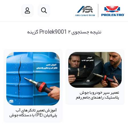
نتیجه جستجوی Prolek9001 ۲ گزینه
تعمیر سپر خودرو با جوش
پلاستیک: راهنمای جامع رفع
ترک، شکستگی و آسیب‌های
پلاستیکی سپر به‌صورت
آموزش تعمیر تانکرهای آب
حرفه‌ای
پلی‌اتیلن (PE) با دستگاه جوش
پلاستیک Prolektro – راهنمای
گام‌به‌گام تعمیر، جوشکاری و