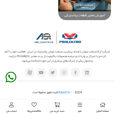
آموزش تعمیر قطعات پلاستیکی
صندوق عقب خودرو با دستگاه
جوش پلاستیک Prolektro
شرکت آرکا صنعت تیوان با هدف پیشبرد صنعت جوش پلاستیک در ایران ، فعالیت خود را آغاز
کرده و با تمرکز بر واردات و عرضه محصولات باکیفیت از برند معتبر Prolektro ترکیه ،
به‌عنوان یکی از شرکت‌های پیشرو در این حوزه شناخته می‌شود.
- © 2024 کلیه حقوق محفوظ است
EksirCo
صفحه اصلی
منو
سبد خرید من
علاقه‌مندی‌ها
حساب من