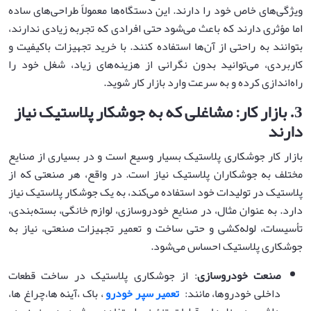
ویژگی‌های خاص خود را دارند. این دستگاه‌ها معمولاً طراحی‌های ساده
اما مؤثری دارند که باعث می‌شود حتی افرادی که تجربه زیادی ندارند،
بتوانند به راحتی از آن‌ها استفاده کنند. با خرید تجهیزات باکیفیت و
کاربردی، می‌توانید بدون نگرانی از هزینه‌های زیاد، شغل خود را
راه‌اندازی کرده و به سرعت وارد بازار کار شوید.
3.
بازار کار: مشاغلی که به جوشکار پلاستیک نیاز
دارند
بازار کار جوشکاری پلاستیک بسیار وسیع است و در بسیاری از صنایع
مختلف به جوشکاران پلاستیک نیاز است. در واقع، هر صنعتی که از
پلاستیک در تولیدات خود استفاده می‌کند، به یک جوشکار پلاستیک نیاز
دارد. به عنوان مثال، در صنایع خودروسازی، لوازم خانگی، بسته‌بندی،
تأسیسات، لوله‌کشی و حتی ساخت و تعمیر تجهیزات صنعتی، نیاز به
جوشکاری پلاستیک احساس می‌شود.
صنعت خودروسازی
: از جوشکاری پلاستیک در ساخت قطعات
داخلی خودروها، مانند:
تعمیر
سپر خودرو
، باک ،آینه ها،چراغ ها،