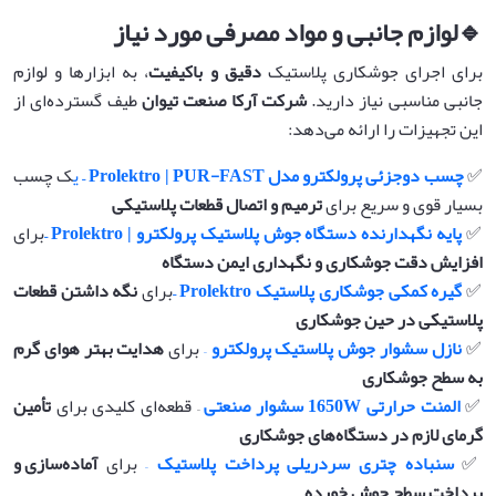
🔹
لوازم جانبی و مواد مصرفی مورد نیاز
برای اجرای جوشکاری پلاستیک
دقیق و باکیفیت
، به ابزارها و لوازم
جانبی مناسبی نیاز دارید.
شرکت آرکا صنعت تیوان
طیف گسترده‌ای از
این تجهیزات را ارائه می‌دهد:
✅
چسب دوجزئی پرولکترو مدل
Prolektro | PUR-FAST –
ی
ک چسب
بسیار قوی و سریع برای
ترمیم و اتصال قطعات پلاستیکی
✅
پایه نگهدارنده دستگاه جوش پلاستیک پرولکترو
| Prolektro –
برای
افزایش دقت جوشکاری و نگهداری ایمن دستگاه
✅
گیره کمکی جوشکاری پلاستیک
Prolektro –
برای
نگه داشتن قطعات
پلاستیکی در حین جوشکاری
✅
نازل سشوار جوش پلاستیک پرولکترو
–
برای
هدایت بهتر هوای گرم
به سطح جوشکاری
✅
المنت حرارتی 1650
W
سشوار صنعتی
– قطعه‌ای کلیدی برای
تأمین
گرمای لازم در دستگاه‌های جوشکاری
✅
سنباده چتری سردریلی پرداخت پلاستیک
–
برای
آماده‌سازی و
پرداخت سطح جوش خورده