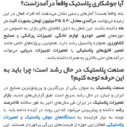
آیا جوشکاری پلاستیک واقعاً درآمدزاست؟
بله، واقعاً هست! آمارهای رسمی نشان می‌دهند که افراد فعال در این
زمینه می‌توانند
درآمدی معادل
۲۰
تا
۳۵
میلیون تومان بصورت ثابت در
ماه
داشته باشند. این شغل به دلیل تقاضای بالای بازار، به خصوص در
حوزه‌های
تعمیر خودرو
،
لوازم خانگی
،
تجهیزات پزشکی
و
صنایع
کشاورزی
، همواره پتانسیل رشد دارد. همچنین، پروژه‌های خاص مانند
تعمیر قایق‌های پلاستیکی
یا
تعمیرات تجهیزات دریایی
می‌تواند
درآمدهای حتی بالاتری به همراه داشته باشد.
صنعت پلاستیک در حال رشد است؛ چرا باید به
این حرفه توجه کنیم؟
صنعت پلاستیک
به عنوان یکی از بزرگترین و پررونق‌ترین صنایع در
ایران و جهان، در حال رشد سریع است. طبق گزارش‌های جدید،
بازار
تعمیرات پلاستیک
در ایران طی سال‌های اخیر به طور سالانه
۱۵
درصد
رشد
داشته و پیش‌بینی می‌شود که این روند در آینده ادامه یابد. با
توجه به نیاز فزاینده به
دستگاه‌های جوش پلاستیک
و
تعمیرات
پلاستیکی
، فعالان این حوزه از فرصت‌های بزرگی برخوردار هستند. این