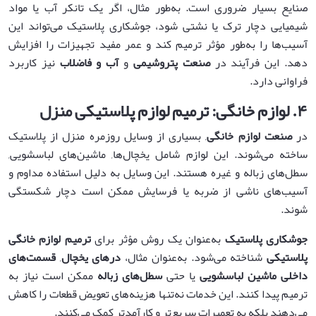
صنایع بسیار ضروری است. به‌طور مثال، اگر یک تانکر آب یا مواد
شیمیایی دچار ترک یا نشتی شود، جوشکاری پلاستیک می‌تواند این
آسیب‌ها را به‌طور مؤثر ترمیم کند و عمر مفید تجهیزات را افزایش
دهد. این فرآیند در
صنعت پتروشیمی
و
آب و فاضلاب
نیز کاربرد
فراوانی دارد.
۴
.
لوازم خانگی: ترمیم لوازم پلاستیکی منزل
در
صنعت لوازم خانگی
, بسیاری از وسایل روزمره منزل از پلاستیک
ساخته می‌شوند. این لوازم شامل یخچال‌ها, ماشین‌های لباسشویی,
سطل‌های زباله و غیره هستند. این وسایل به دلیل استفاده مداوم و
آسیب‌های ناشی از ضربه یا فرسایش ممکن است دچار شکستگی
شوند.
جوشکاری پلاستیک
به‌عنوان یک روش مؤثر برای
ترمیم لوازم خانگی
پلاستیکی
شناخته می‌شود. به‌عنوان مثال،
درهای یخچال
,
قسمت‌های
داخلی ماشین لباسشویی
یا حتی
سطل‌های زباله
ممکن است نیاز به
ترمیم پیدا کنند. این خدمات نه‌تنها هزینه‌های تعویض قطعات را کاهش
می‌دهند بلکه به تعمیرات سریع‌تر و کارآمدتر کمک می‌کنند.