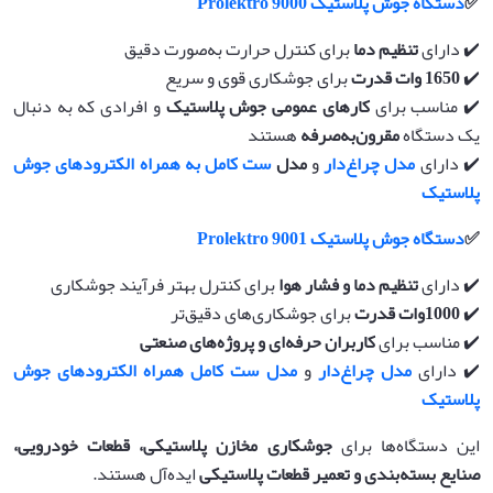
✅
دستگاه جوش پلاستیک
Prolektro 9000
✔️ دارای
تنظیم دما
برای کنترل حرارت به‌صورت دقیق
✔️
1650
وات قدرت
برای جوشکاری قوی و سریع
✔️ مناسب برای
کارهای عمومی جوش پلاستیک
و افرادی که به دنبال
یک دستگاه
مقرون‌به‌صرفه
هستند
✔️ دارای
مدل چراغ‌دار
و
مدل
ست کامل به همراه الکترودهای جوش
پلاستیک
✅
دستگاه جوش پلاستیک
Prolektro 9001
✔️ دارای
تنظیم دما و فشار هوا
برای کنترل بهتر فرآیند جوشکاری
✔️
1000
وات قدرت
برای جوشکاری‌های دقیق‌تر
✔️ مناسب برای
کاربران حرفه‌ای و پروژه‌های صنعتی
✔️ دارای
مدل چراغ‌دار
و
مدل
ست کامل همراه الکترودهای جوش
پلاستیک
این دستگاه‌ها برای
جوشکاری مخازن پلاستیکی، قطعات خودرویی،
صنایع بسته‌بندی و تعمیر قطعات پلاستیکی
ایده‌آل هستند.