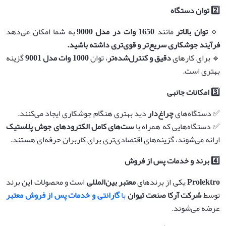
2️⃣
توان دستگاه
🔹
توان بالاتر
مانند
1650
وات در مدل 9000
به شما امکان می‌دهد
فرآیند جوشکاری سریع‌تر و قوی‌تری داشته باشید
.
🔹 برای کارهای
دقیق و کنترل‌شده‌تر
، توان
1000
وات مدل 9001
گزینه
بهتری است.
3️⃣
امکانات جانبی
✅ دستگاه‌های
چراغ‌دار
دید بهتری هنگام جوشکاری ایجاد می‌کنند.
✅ دستگاه‌هایی که همراه با
ست‌های کامل الکترودهای جوش پلاستیک
ارائه می‌شوند، گزینه‌های اقتصادی‌تری برای کاربران حرفه‌ای هستند.
4️⃣
برند و خدمات پس از فروش
Prolektro
یکی از برندهای
معتبر بین‌المللی
است و محصولات این برند
توسط
شرکت آرکا صنعت تیوان
با
گارانتی و خدمات پس از فروش معتبر
عرضه می‌شوند.