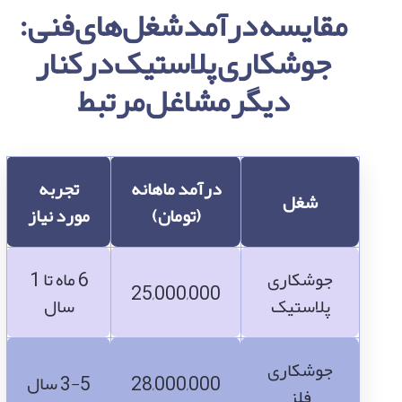
مقایسه درآمد شغل‌های فنی:
جوشکاری پلاستیک در کنار
دیگر مشاغل مرتبط
درآمد ماهانه
تجربه
شغل
(تومان)
مورد نیاز
جوشکاری
6 ماه تا 1
25,000,000
پلاستیک
سال
جوشکاری
28,000,000
3-5 سال
فلز