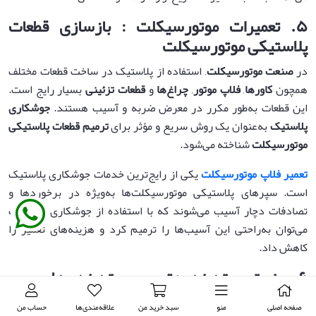
۵
.
تعمیرات موتورسیکلت : بازسازی قطعات
پلاستیکی موتورسیکلت
در
صنعت موتورسیکلت
, استفاده از پلاستیک در ساخت قطعات مختلف
همچون
کاورها
,
فلاپ موتور
,
چراغ‌ها
و
قطعات تزئینی
بسیار رایج است.
این قطعات به‌طور مکرر در معرض ضربه و آسیب هستند.
جوشکاری
پلاستیک
به‌عنوان یک روش سریع و مؤثر برای
ترمیم قطعات پلاستیکی
موتورسیکلت
شناخته می‌شود.
تعمیر فلاپ موتورسیکلت
یکی از رایج‌ترین خدمات جوشکاری پلاستیک
است. سپرهای پلاستیکی موتورسیکلت‌ها به‌ویژه در برخوردها و
تصادفات دچار آسیب می‌شوند که با استفاده از جوشکاری پلاستیک
می‌توان به‌راحتی این آسیب‌ها را ترمیم کرد و هزینه‌های تعمیر را
کاهش داد.
۶
.
صنعت بسته‌بندی: ترمیم بسته‌بندی‌های
آسیب‌دیده
صفحه اصلی
منو
سبد خرید من
علاقه‌مندی‌ها
حساب من