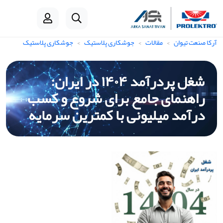
آرکا صنعت تیوان
مقالات
جوشکاری پلاستیک
جوشکاری پلاستیک
شغل پردرآمد ۱۴۰۴ در ایران:
راهنمای جامع برای شروع و کسب
درآمد میلیونی با کمترین سرمایه