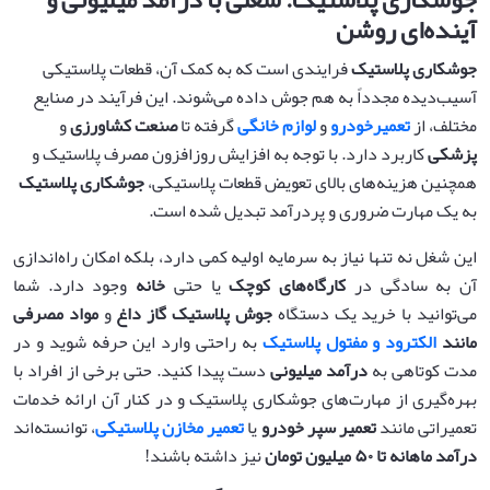
آینده‌ای روشن
جوشکاری پلاستیک
فرایندی است که به کمک آن، قطعات پلاستیکی
آسیب‌دیده مجدداً به هم جوش داده می‌شوند. این فرآیند در صنایع
مختلف، از
تعمیرخودرو
و
لوازم خانگی
گرفته تا
صنعت کشاورزی
و
پزشکی
کاربرد دارد. با توجه به افزایش روزافزون مصرف پلاستیک و
همچنین هزینه‌های بالای تعویض قطعات پلاستیکی،
جوشکاری پلاستیک
به یک مهارت ضروری و پردرآمد تبدیل شده است.
این شغل نه تنها نیاز به سرمایه اولیه کمی دارد، بلکه امکان راه‌اندازی
آن به سادگی در
کارگاه‌های کوچک
یا حتی
خانه
وجود دارد. شما
می‌توانید با خرید یک دستگاه
جوش پلاستیک گاز داغ
و
مواد مصرفی
مانند
الکترود و مفتول پلاستیک
به راحتی وارد این حرفه شوید و در
مدت کوتاهی به
درآمد میلیونی
دست پیدا کنید. حتی برخی از افراد با
بهره‌گیری از مهارت‌های جوشکاری پلاستیک و در کنار آن ارائه خدمات
تعمیراتی مانند
تعمیر سپر خودرو
یا
تعمیر مخازن پلاستیکی
، توانسته‌اند
درآمد ماهانه تا
۵۰
میلیون تومان
نیز داشته باشند!