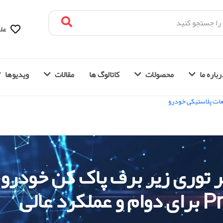
علا
باره ما
محصولات
کاتالوگ ها
مقالات
ویدیوها
عات پلاستیکی خودرو
ر توری زیر برف پاک کن خودرو