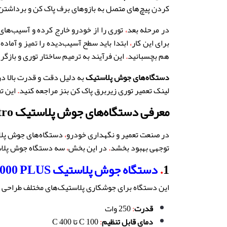
کردن پیچ‌های متصل به بازوهای برف پاک کن و برداشتن 
در مرحله بعد
،
توری را از خودرو خارج کرده و آسیب‌های
برای این کار
،
ابتدا باید سطح آسیب‌دیده را تمیز و آماده 
هم بچسبانید
.
این فرآیند به ترمیم ساختار توری و بازگ
دستگاه‌های جوش پلاستیک
به دلیل دقت و قدرت بالا د
لینک تعمیر توری زیربرق پاک کن بنز مراجعه کنید
.
این تع
معرفی دستگاه‌های جوش پلاستیک
Prolektro
در صنعت تعمیر و نگهداری خودرو
،
دستگاه‌های جوش پلا
توجهی بهبود بخشد
.
در این بخش
،
سه دستگاه جوش پلاس
1
.
دستگاه جوش پلاستیک PRO-LEK 9000 PLUS
این دستگاه برای جوشکاری پلاستیک‌های مختلف طراحی شده
قدرت
:
250 وات
دمای قابل تنظیم
:
100°C تا 400°C