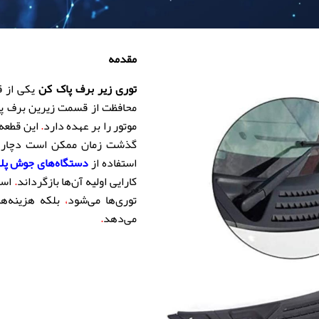
مقدمه
توری زیر برف پاک کن
یکی از ق
محافظت از قسمت زیرین برف پاک 
موتور را بر عهده دارد
.
این قطعه 
گذشت زمان ممکن است دچار آس
استفاده از
دستگاه‌های جوش پل
کارایی اولیه آن‌ها بازگرداند
.
است
توری‌ها می‌شود
،
بلکه هزینه‌ه
می‌دهد
.