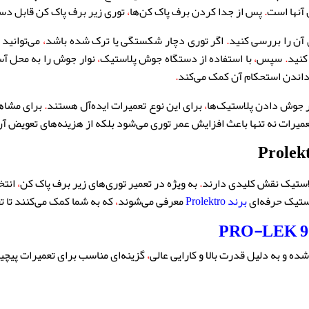
آنها است
.
پس از جدا کردن برف پاک کن‌ها
،
توری زیر برف پاک کن قابل د
 آن را بررسی کنید
.
اگر توری دچار شکستگی یا ترک شده باشد
،
می‌توانید 
کنید
.
سپس
،
با استفاده از دستگاه جوش پلاستیک
،
نوار جوش را به محل آسی
رداندن استحکام آن کمک می‌کند
.
ر جوش دادن پلاستیک‌ها
،
برای این نوع تعمیرات ایده‌آل هستند
.
برای مشاهد
میرات نه تنها باعث افزایش عمر توری می‌شود بلکه از هزینه‌های تعویض آن
ستیک نقش کلیدی دارند
.
به ویژه در تعمیر توری‌های زیر برف پاک کن
،
انتخ
تیک حرفه‌ای
برند Prolektro
معرفی می‌شوند
،
که به شما کمک می‌کنند تا تع
 و به دلیل قدرت بالا و کارایی عالی
،
گزینه‌ای مناسب برای تعمیرات پیچ