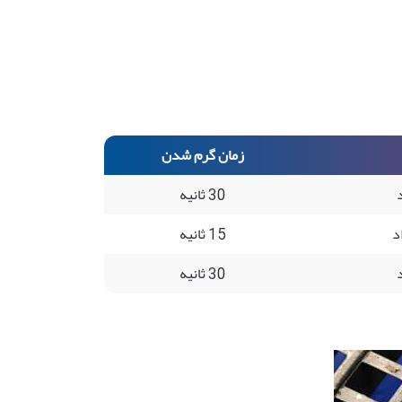
زمان گرم شدن
30 ثانیه
15 ثانیه
30 ثانیه