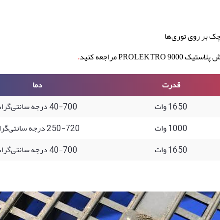
ک بر روی توری‌ها
PROLE مراجعه کنید
.
قدرت
دما
1650 وات
40-700 درجه سانتی‌گراد
1000 وات
250-720 درجه سانتی‌گراد
1650 وات
40-700 درجه سانتی‌گراد