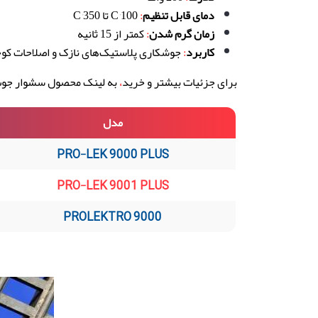
دمای قابل تنظیم
:
100°C تا 350°C
زمان گرم شدن
:
کمتر از 15 ثانیه
کاربرد
:
جوشکاری پلاستیک‌های نازک و اصلاحات کوچ
برای جزئیات بیشتر و خرید
،
به لینک محصول سشوار جوش پلاستیک KTRO 9000
مدل
PRO-LEK 9000 PLUS
PRO-LEK 9001 PLUS
PROLEKTRO 9000