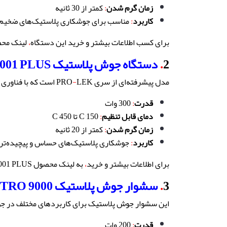
زمان گرم شدن
:
کمتر از 30 ثانیه
کاربرد
:
مناسب برای جوشکاری پلاستیک‌های ضخیم و
برای کسب اطلاعات بیشتر و خرید این دستگاه
،
لینک محصول
2
.
دستگاه جوش پلاستیک PRO-LEK 9001 PLUS
مدل پیشرفته‌ای از سری PRO
LEK است که با فناوری جدیدتر و امکانات بهبود یافته طراحی شده
-
قدرت
:
300 وات
دمای قابل تنظیم
:
150°C تا 450°C
زمان گرم شدن
:
کمتر از 20 ثانیه
کاربرد
:
جوشکاری پلاستیک‌های حساس و پیچیده‌تر
برای اطلاعات بیشتر و خرید
،
به لینک محصول PRO
LEK 9001 PLUS م
3
.
سشوار جوش پلاستیک PROLEKTRO 9000
این سشوار جوش پلاستیک برای کاربردهای مختلف در جوش
قدرت
:
200 وات