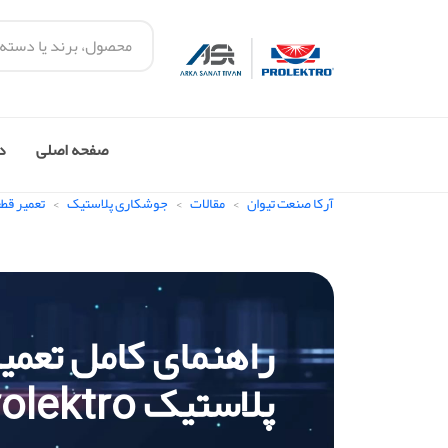
صفحه اصلی
در
آرکا صنعت تیوان
مقالات
جوشکاری پلاستیک
تعمیر قط
راهنمای کامل تعمی
پلاستیک Prolektro برای دوام و عملکرد عالی