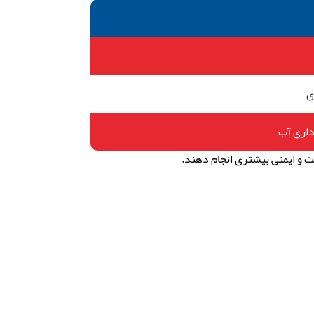
ی
داری آب
یت و ایمنی بیشتری انجام دهند
.