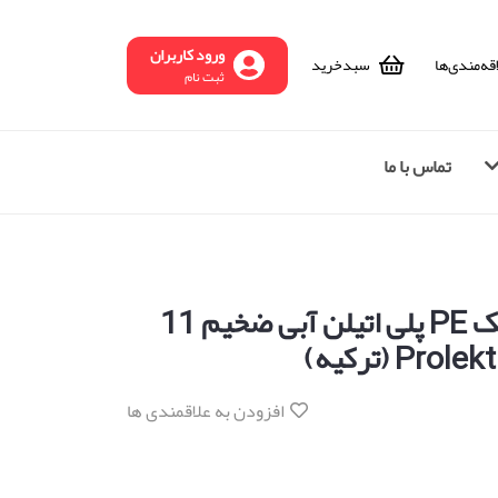
ورود کاربران
قه‌مندی‌ها
سبد‌خرید
ثبت نام
تماس با ما
الکترود جوش پلاستیک PE پلی اتیلن آبی ضخیم 11
افزودن به علاقمندی ها