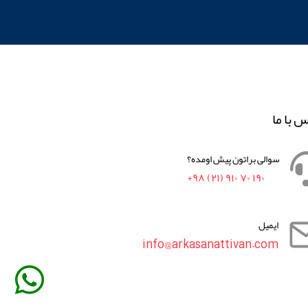
س با ما
سوالی براتون پیش اومده؟
+۹۸ (۲۱) ۹۱۰ ۷۰ ۱۹۰
ایمیل
info@arkasanattivan.com