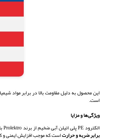
این محصول به دلیل مقاومت بالا در برابر مواد شیمی
است.
ویژگی‌ها و مزایا
الکترود PE پلی اتیلن آبی ضخیم از برند Prolektro با طراحی منحصر به فرد و ساختاری مقاوم، انتخابی عالی برای پروژه‌های صنعتی و خانگی است. این الکترود دارای
برابر ضربه و حرارت
است که موجب افزایش ایمنی و کار