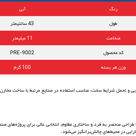
رنگ
آبی
طول
43 سانتیمتر
ضخامت
11 میلیمتر
کد محصول
PRE-9002
وزن هر بسته
100 گرم
ایی و تحمل شرایط سخت، مناسب استفاده در صنایع مرتبط با ساخت مخازن، لو
ایی در محیط‌های چالش‌برانگیز می‌شود.