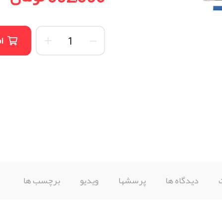
ا
دیدگاه ها
پرسشها
ویدیو
برچسب ها