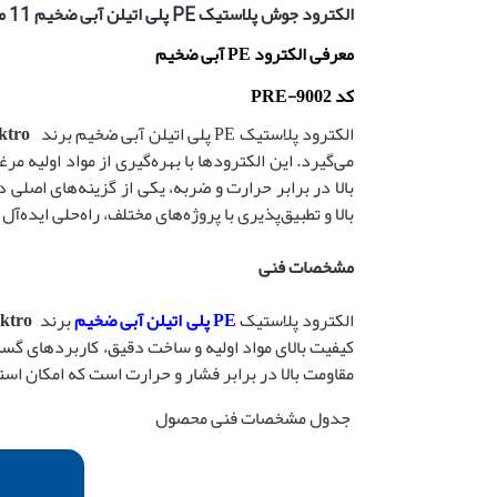
الکترود جوش پلاستیک PE پلی اتیلن آبی ضخیم 11 میلیمتر پرولکترو | Prolektro (ترکیه)
معرفی الکترود
PE آبی ضخیم
کد
PRE-9002
الکترود پلاستیک PE پلی اتیلن آبی ضخیم برند
ktro
می‌گیرد. این الکترودها با بهره‌گیری از مواد اولیه م
بالا در برابر حرارت و ضربه، یکی از گزینه‌های اصلی 
بالا و تطبیق‌پذیری با پروژه‌های مختلف، راه‌حلی ایده
مشخصات فنی
الکترود پلاستیک
PE پلی اتیلن آبی ضخیم
برند
ektro
کیفیت بالای مواد اولیه و ساخت دقیق، کاربردهای گست
مقاومت بالا در برابر فشار و حرارت است که امکان اس
جدول مشخصات فنی محصول