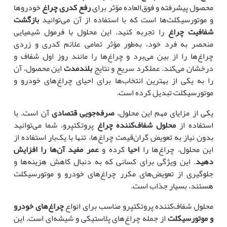
محصول پیشرفته و فوق‌العاده مؤثر برای
رفع کدری چراغ
خودروها
و موتورسیکلت‌ها است که با استفاده از آن می‌توانید
بازگشت
شفافیت چراغ
را تجربه کنید. این محلول با فرمول شیمیایی
منحصر به فرد خود، به‌طور مؤثر تمامی علائم کدری و زردی
چراغ‌ها را از بین می‌برد و چراغ‌ها را مانند روز اول شفاف و
درخشان می‌کند. عملکرد سریع و نتایج
بلندمدت
این محصول، آن
را به یکی از بهترین انتخاب‌ها برای احیای چراغ‌های خودرو و
موتورسیکلت تبدیل کرده است.
یکی از مزایای مهم این محلول،
صرفه‌جویی قتصادی
آن است. با
استفاده از
محلول شفاف‌کننده چراغ
پروتکتپرو، شما می‌توانید
بدون نیاز به تعویض گران‌قیمت چراغ‌ها، تنها با یک‌بار استفاده از
این محلول، چراغ‌ها را
احیا
کرده و
عمر مفید آن‌ها را افزایش
دهید
. این ویژگی برای کسانی که به دنبال کاهش هزینه‌ها و
جلوگیری از تعویض‌های مکرر چراغ‌های خودرو و موتورسیکلت
هستند، بسیار جذاب است.
محلول شفاف‌کننده پروتکتپرو مناسب برای انواع
چراغ‌های خودرو
و موتورسیکلت
از جمله چراغ‌های پلاستیکی و شیشه‌ای است. این