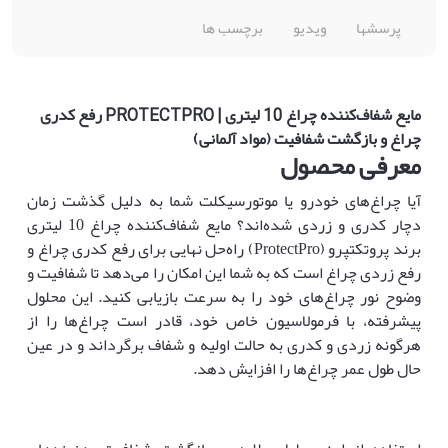
پرسشها
ویدیو
برچسب ها
مایع شفاف‌کننده چراغ 10 لیتری | PROTECTPRO رفع کدری
چراغ و بازگشت شفافیت (مواد آلمانی)
معرفی محصول
آیا چراغ‌های خودرو یا موتورسیکلت شما به دلیل گذشت زمان
دچار کدری و زردی شده‌اند؟ مایع شفاف‌کننده چراغ 10 لیتری
برند پروتکتپرو (ProtectPro) راه‌حل نهایی برای رفع کدری چراغ و
رفع زردی چراغ است که به شما این امکان را می‌دهد تا شفافیت و
وضوح نور چراغ‌های خود را به سرعت بازیابی کنید. این محلول
پیشرفته، با فرمولاسیون خاص خود، قادر است چراغ‌ها را از
هرگونه زردی و کدری به حالت اولیه و شفاف برگرداند و در عین
حال طول عمر چراغ‌ها را افزایش دهد.