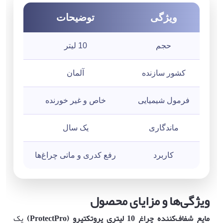
ویژگی
توضیحات
حجم
10 لیتر
کشور سازنده
آلمان
فرمول شیمیایی
خاص و غیر خورنده
ماندگاری
یک سال
کاربرد
رفع کدری و ماتی چراغ‌ها
ویژگی‌ها و مزایای محصول
مایع شفاف‌کننده چراغ 10 لیتری پروتکتپرو
(ProtectPro)
یک