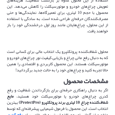
استفاده از این محلول علاوه بر بازگشت شفافیت، هزینه‌های
تعویض چراغ‌های خودرو و موتورسیکلت را کاهش می‌دهد. این
محصول با حجم 10 لیتری، برای تعمیرگاه‌ها، نمایندگی‌ها و حتی
مصرف‌کنندگان حرفه‌ای طراحی شده است. به سادگی با استفاده
از این محلول، چراغ‌هایتان مانند روز اول درخشندگی خود را باز
خواهند یافت.
محلول شفاف‌کننده پروتکتپرو یک انتخاب عالی برای کسانی است
که به دنبال رفع ماتی چراغ و بازیابی کیفیت نور چراغ‌های خودرو و
موتورسیکلت هستند. این محصول کاربردی و اقتصادی را همین
حالا تجربه کنید و چراغ‌های خود را به حالت جدید برگردانید!
مشخصات محصول
اگر به دنبال راهکاری حرفه‌ای برای بازگرداندن شفافیت و رفع
کدری چراغ‌های خودرو یا موتورسیکلت خود هستید،
مایع
شفاف‌کننده چراغ 10 لیتری برند پروتکتپرو
(ProtectPro)
بهترین
انتخاب است. این محصول با فرمول شیمیایی پیشرفته‌ای که توسط
متخصصان آلمانی توسعه یافته است، به طور خاص برای
رفع کدری