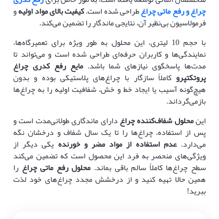
چراغ و رفع ماتی چراغ
طراحی شده است.
کیفیت بالای مواد اولیه
و
فرمولاسیون بی‌نظیر آن، نتایجی ماندگار را تضمین می‌کند.
با حجم 10 لیتری، این محلول به طور ویژه برای تعمیرگاه‌ها،
نمایندگی‌ها و کاربران حرفه‌ای طراحی شده است و می‌تواند تا
مدت‌ها پاسخگوی نیازهای شما باشد.
مایع رفع کدری چراغ
پروتکتپرو
کاملاً سازگار با چراغ‌های پلاستیکی بوده و بدون
هیچ‌گونه آسیب یا ایجاد خط و خش، شفافیت اولیه را به چراغ‌ها
بازمی‌گرداند.
این
محلول شفاف‌کننده چراغ
دارای ماندگاری طولانی‌مدت است و
پس از استفاده، چراغ‌ها را تا یک سال شفاف و درخشان نگه
می‌دارد.
عدم استفاده از مواد مضر و خورنده
یکی دیگر از
ویژگی‌های منحصر به فرد این محصول است که تضمین می‌کند
سطح چراغ‌ها کاملاً سالم باقی بماند.
محلول رفع ماتی چراغ
را
همین حالا تهیه کنید و از درخشش مجدد چراغ‌های خود لذت
ببرید!