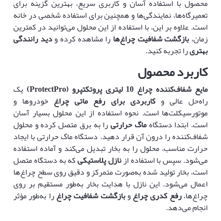
محصول با استفاده آسان و کاربری سریع، بهترین گزینه برای
تعمیرگاه‌ها، نمایندگی‌ها و همچنین برای استفاده شخصی در خانه
است. علاوه بر این، با استفاده از این محلول می‌توانید در کمترین
زمان،
بازگشت شفافیت چراغ‌ها
را مشاهده کرده و
دید رانندگی
بهتری
را تجربه کنید.
کاربرد محصول
مایع شفاف‌کننده چراغ 10 لیتری پروتکتپرو
(ProtectPro)
یک
راه‌حل عالی و
کاربردی برای رفع ماتی چراغ
خودروها و
موتورسیکلت‌ها است. نحوه استفاده از این محلول بسیار آسان
است. ابتدا دستگاه
ماگ حرارتی
را به برق متصل کرده و محلول
شفاف‌کننده را درون آن قرار دهید. دستگاه ماگ حرارتی با ایجاد
حرارت مناسب، محلول را به بخار تبدیل می‌کند و آماده استفاده
می‌شود. سپس با استفاده از
نازل پلاستیکی
که به دستگاه متصل
است، بخار تولید شده به‌صورت متمرکز و دقیق روی سطح چراغ‌ها
اعمال می‌شود. این نازل با هدایت بخار به‌طور مستقیم بر روی
چراغ‌ها،
رفع کدری چراغ
و
بازگشت شفافیت چراغ
را به‌طور مؤثر
انجام می‌دهد.