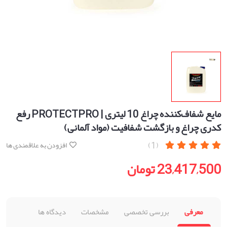
مایع شفاف‌کننده چراغ 10 لیتری | PROTECTPRO رفع
کدری چراغ و بازگشت شفافیت (مواد آلمانی)
(1)
افزودن به علاقمندی ها
23,417,500 تومان
معرفی
بررسی تخصصی
مشخصات
دیدگاه ها