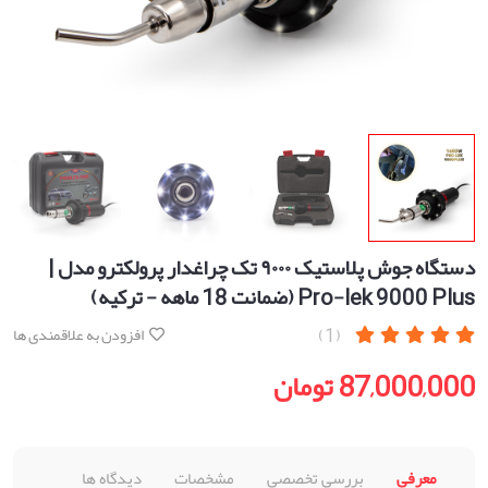
دستگاه جوش پلاستیک ۹۰۰۰ تک چراغدار پرولکترو مدل |
Pro-lek 9000 Plus (ضمانت 18 ماهه - ترکیه)
(1)
افزودن به علاقمندی ها
87,000,000 تومان
معرفی
بررسی تخصصی
مشخصات
دیدگاه ها