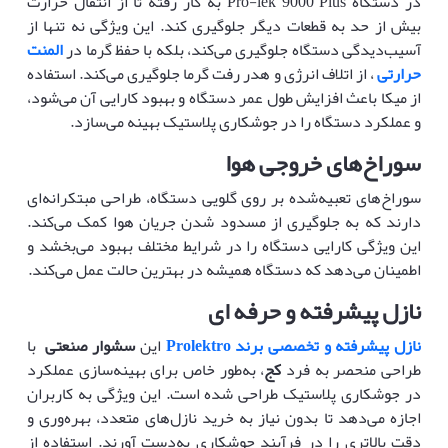
در دستگاه Pro-lek 9000 Plus به کار رفته تا از انتقال حرارت
بیش از حد به قطعات دیگر جلوگیری کند. این ویژگی نه تنها از
آسیب‌دیدگی دستگاه جلوگیری می‌کند، بلکه با حفظ گرما در
المنت
حرارتی
، از اتلاف انرژی و هدر رفت گرما جلوگیری می‌کند. استفاده
از میکا باعث افزایش طول عمر دستگاه و بهبود کارایی آن می‌شود،
و عملکرد دستگاه را در جوشکاری پلاستیک بهینه می‌سازد.
سوراخ‌های خروجی هوا
سوراخ‌های تعبیه‌شده بر روی گلویی دستگاه، طراحی مبتکرانه‌ای
دارند که به جلوگیری از مسدود شدن جریان هوا کمک می‌کند.
این ویژگی کارایی دستگاه را در شرایط مختلف بهبود می‌بخشد و
اطمینان می‌دهد که دستگاه همیشه در بهترین حالت عمل می‌کند.
نازل پیشرفته و
حرفه ای
نازل پیشرفته و تخصصی برند Prolektro
این
سشوار صنعتی
با
طراحی منحصر به فرد
کج
، به‌طور خاص برای بهینه‌سازی عملکرد
در جوشکاری پلاستیک طراحی شده است. این ویژگی به کاربران
اجازه می‌دهد تا بدون نیاز به خرید نازل‌های متعدد، بهره‌وری و
دقت بالاتری را در فرآیند جوشکاری به‌دست آورند. استفاده از