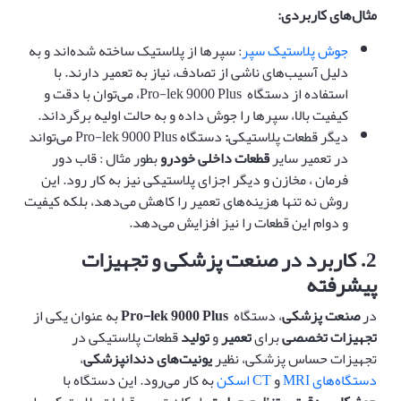
مثال‌های کاربردی
:
جوش پلاستیک سپر
: سپرها از پلاستیک ساخته شده‌اند و به
دلیل آسیب‌های ناشی از تصادف، نیاز به تعمیر دارند. با
استفاده از دستگاه Pro-lek 9000 Plus، می‌توان با دقت و
کیفیت بالا، سپرها را جوش داده و به حالت اولیه برگرداند.
دیگر قطعات پلاستیکی
:
دستگاه Pro-lek 9000 Plus می‌تواند
در تعمیر سایر
قطعات داخلی خودرو
بطور مثال : قاب دور
فرمان ، مخازن و دیگر اجزای پلاستیکی نیز به کار رود. این
روش نه تنها هزینه‌های تعمیر را کاهش می‌دهد، بلکه کیفیت
و دوام این قطعات را نیز افزایش می‌دهد.
2.
کاربرد در صنعت پزشکی و تجهیزات
پیشرفته
در
صنعت پزشکی
، دستگاه
Pro-lek 9000 Plus
به عنوان یکی از
تجهیزات تخصصی
برای
تعمیر
و
تولید
قطعات پلاستیکی در
تجهیزات حساس پزشکی، نظیر
یونیت‌های دندانپزشکی
،
دستگاه‌های MRI
و
CT اسکن
به کار می‌رود. این دستگاه با