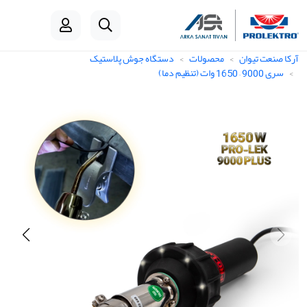
آرکا صنعت تیوان
محصولات
دستگاه جوش پلاستیک
سری 9000 – 1650 وات (تنظیم دما)