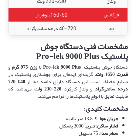
ولتاژ
220-230 ولت
فرکانس
60/50 کیلوهرتز
دما
40-720 درجه سانتی‌گراد
مشخصات فنی دستگاه جوش
پلاستیک
Pro-lek 9000 Plus
دستگاه جوش پلاستیک
Pro-lek 9000 Plus
با
وزن 975 گرم
و
قدرت 1650 وات
، گزینه‌ای ایده‌آل برای جوشکاری پلاستیک در
صنایع مختلف است. این دستگاه دارای دامنه دما از
40
تا 7
0
2
درجه سانتی‌گراد
و ولتاژ کارکرد
220-230
ولت
می‌باشد، که
قابلیت تطابق با انواع پلاستیک‌ها را فراهم می‌کند.
مشخصات کلیدی:
جریان هوا
: 9-13.8 متر/ثانیه
فشار ساکن
: تقریباً 3000 پاسکال
سطح صدا
: 75 دسیبل