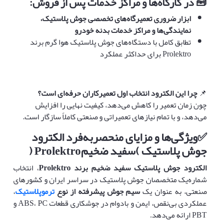
🧰
در کارگاه‌ها و مراکز خدمات پس از فروش
:
ابزار ضروری تعمیرگاه‌های تخصصی جوش پلاستیک،
نمایندگی‌ها و مراکز خدمات بدنه خودرو
تطابق کامل با دستگاه‌های جوش پلاستیک هوا گرم برند
Prolektro برای حداکثر عملکرد
📌
چرا این الکترود انتخاب اول تعمیرکاران حرفه‌ای است؟
چون زمان تعمیر را کاهش می‌دهد، کیفیت نهایی را افزایش
می‌دهد، و با تمام نیازهای تعمیراتی و صنعتی کاملاً سازگار است.
✅
ویژگی‌ها و مزایای منحصربه‌فرد الکترود
جوش پلاستیک
)
سفید ضخیم
Prolektro (
الکترود جوش پلاستیک سفید ضخیم برند
Prolektro
، انتخاب
شماره‌یک متخصصان جوش پلاستیک در سراسر ایران و کشورهای
صنعتی، به عنوان یک
سیم جوش پیشرفته از نوع
ترموپلاستیک
،
عملکردی بی‌نقص، ایمن و بادوام در جوشکاری قطعات ABS، PC و
PBT ارائه می‌دهد.