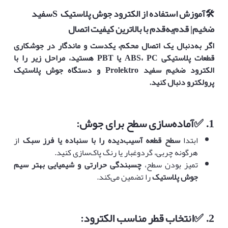
🛠️
آموزش استفاده از الکترود جوش پلاستیک
S
سفید
ضخیم
|
قدم‌به‌قدم با بالاترین کیفیت اتصال
اگر به‌دنبال یک اتصال محکم، یکدست و ماندگار در جوشکاری
قطعات پلاستیکی
ABS
PC
،
یا
PBT
هستید، مراحل زیر را با
الکترود ضخیم سفید
Prolektro
و دستگاه جوش پلاستیک
پرولکترو دنبال کنید
.
1.
✅
آماده‌سازی سطح برای جوش
:
ابتدا
سطح قطعه آسیب‌دیده را با سنباده یا فرز سبک
از
هرگونه چربی، گردوغبار یا رنگ پاک‌سازی کنید.
تمیز بودن سطح،
چسبندگی حرارتی و شیمیایی بهتر سیم
جوش پلاستیک
را تضمین می‌کند.
2.
✅
انتخاب قطر مناسب الکترود
: