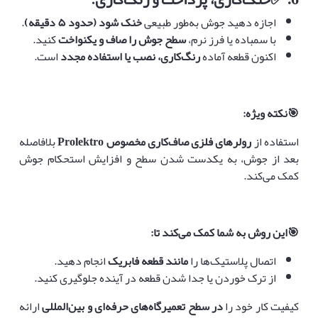
اجازه دهید جوش به‌طور طبیعی
خنک شود (حدود
۵
دقیقه)
.
با سمباده یا فرز نرم،
سطح جوش را صاف و یکنواخت
کنید.
اکنون قطعه آماده
رنگ‌کاری، نصب یا استفاده مجدد
است.
🎯
نکته ویژه
:
استفاده از
رولرهای فلزی صاف‌کاری مخصوص
Prolektro
بلافاصله
بعد از جوش، به یکدست شدن سطح و افزایش استحکام جوش
کمک می‌کند.
🎯
این روش به شما کمک می‌کند تا
:
اتصال پلاستیک‌ها را
مانند قطعه فابریک
انجام دهید.
از ترک خوردن یا جدا شدن قطعه در آینده جلوگیری کنید.
کیفیت کار خود را
در سطح تعمیرگاه‌های حرفه‌ای و بین‌المللی
ارائه