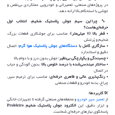
در پروژه‌های صنعتی، تعمیراتی و خودرویی عملکردی بی‌نقص و
جوشی با استحکام بالا ارائه دهد.
🔧
چرا این سیم جوش پلاستیک ضخیم، انتخاب اول
حرفه‌ای‌هاست؟
•
قطر بالا (
۱۱
میلی‌متر)
:
مناسب برای جوشکاری قطعات بزرگ،
ضخیم و پُرتنش
•
سازگاری کامل با
دستگاه‌های جوش پلاستیک هوا گرم
:
اتصال
دقیق و استاندارد
•
چسبندگی و یکپارچگی بی‌نظیر
:
جوش بدون درز و با دوام بالا
•
ساختار مهندسی‌شده با درصد خلوص بالا
:
بدون آلودگی و حباب
در اتصال
•
رنگ‌پذیری عالی و ظاهری حرفه‌ای
:
مناسب برای ترمیم سپر،
چراغ، بدنه خودرو و قطعات صنعتی
🛠️
کاربردها
:
از
تعمیر سپر خودرو
و محفظه‌های صنعتی گرفته تا تجهیزات خانگی
و ابزار دقیق، این
الکترود جوش پلاستیک ضخیم
Prolektro
پاسخگوی نیازهای حرفه‌ای شماست.