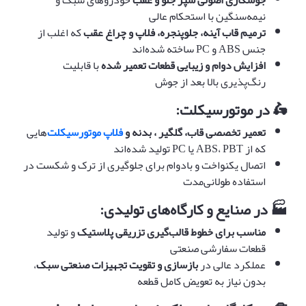
نیمه‌سنگین با استحکام عالی
ترمیم قاب آینه، جلوپنجره، فلاپ و چراغ عقب
که اغلب از
جنس ABS و PC ساخته شده‌اند
افزایش دوام و زیبایی قطعات تعمیر شده
با قابلیت
رنگ‌پذیری بالا بعد از جوش
🛵
در موتورسیکلت
:
تعمیر تخصصی قاب، گلگیر ، بدنه و
فلاپ موتورسیکلت
‌هایی
که از ABS، PBT یا PC تولید شده‌اند
اتصال یکنواخت و بادوام برای جلوگیری از ترک و شکست در
استفاده طولانی‌مدت
🏭
در صنایع و کارگاه‌های تولیدی
:
مناسب برای خطوط قالب‌گیری تزریقی پلاستیک
و تولید
قطعات سفارشی صنعتی
عملکرد عالی در
بازسازی و تقویت تجهیزات صنعتی سبک
،
بدون نیاز به تعویض کامل قطعه