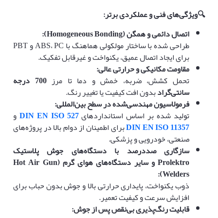
🔍
ویژگی‌های فنی و عملکردی برتر
:
اتصال دائمی و همگن
(Homogeneous Bonding):
طراحی شده با ساختار مولکولی هماهنگ با ABS، PC و PBT
برای ایجاد اتصال عمیق، یکنواخت و غیرقابل تفکیک.
مقاومت مکانیکی و حرارتی عالی
:
تحمل کشش، ضربه، خمش و دما تا مرز
700
درجه
سانتی‌گراد
بدون افت کیفیت یا تغییر رنگ.
فرمولاسیون مهندسی‌شده در سطح بین‌المللی
:
تولید شده بر اساس استانداردهای
DIN EN ISO 527
و
DIN EN ISO 11357
برای اطمینان از دوام بالا در پروژه‌های
صنعتی، خودرویی و پزشکی.
سازگاری صددرصد با دستگاه‌های جوش پلاستیک
Prolektro
و سایر دستگاه‌های هوای گرم
(Hot Air Gun
Welders):
ذوب یکنواخت، پایداری حرارتی بالا و جوش بدون حباب برای
افزایش سرعت و کیفیت تعمیر.
قابلیت رنگ‌پذیری بی‌نقص پس از جوش
: