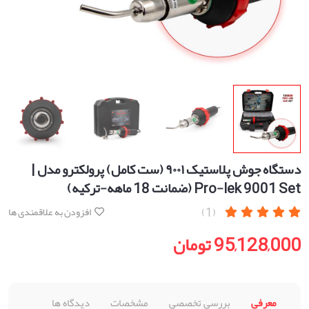
دستگاه جوش پلاستیک ۹۰۰۱ (ست کامل) پرولکترو مدل |
Pro-lek 9001 Set (ضمانت 18 ماهه-ترکیه)
(1)
افزودن به علاقمندی ها
95,128,000 تومان
معرفی
بررسی تخصصی
مشخصات
دیدگاه ها