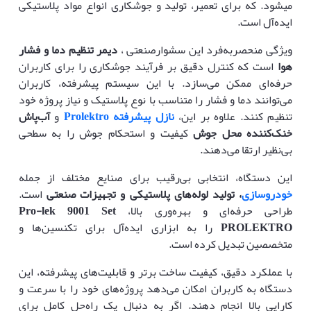
میشود. که برای تعمیر، تولید و جوشکاری انواع مواد پلاستیکی
ایده‌آل است.
ویژگی منحصربه‌فرد این سشوارصنعتی ،
دیمر تنظیم دما و فشار
هوا
است که کنترل دقیق بر فرآیند جوشکاری را برای کاربران
حرفه‌ای ممکن می‌سازد. با این سیستم پیشرفته، کاربران
می‌توانند دما و فشار را متناسب با نوع پلاستیک و نیاز پروژه خود
تنظیم کنند. علاوه بر این،
نازل پیشرفته Prolektro
و
آب‌پاش
خنک‌کننده محل جوش
کیفیت و استحکام جوش را به سطحی
بی‌نظیر ارتقا می‌دهند.
این دستگاه، انتخابی بی‌رقیب برای صنایع مختلف از جمله
خودروسازی
، تولید لوله‌های پلاستیکی و تجهیزات صنعتی
است.
طراحی حرفه‌ای و بهره‌وری بالا،
Pro-lek 9001 Set
PROLEKTRO
را به ابزاری ایده‌آل برای تکنسین‌ها و
متخصصین تبدیل کرده است.
با عملکرد دقیق، کیفیت ساخت برتر و قابلیت‌های پیشرفته، این
دستگاه به کاربران امکان می‌دهد پروژه‌های خود را با سرعت و
کارایی بالا انجام دهند. اگر به دنبال یک راه‌حل کامل برای