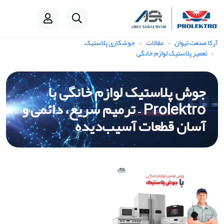
آرکا صنعت تیوان
مقالات
جوشکاری پلاستیک
تعمیر پلاستیک لوازم خانگی
جوش پلاستیک لوازم خانگی با
Prolektro – ترمیم سریع، دائمی و
آسان قطعات آسیب‌دیده