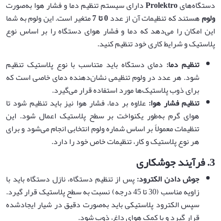
دستگاه‌های
Prolektro
دارای سیستم تنظیم دما و فشار هوا به‌صورت
ولوم
هستند که تنظیمات آن از عدد
0
تا 7
متغیر است. این ولوم به شما
این امکان را می‌دهد که دما و فشار هوای دستگاه را بر اساس نوع
پلاستیک و شرایط کاری خود تنظیم کنید.
تنظیم دما
:
دمای دستگاه باید متناسب با نوع پلاستیک تنظیم
شود. هر عدد در ولوم تنظیمی نشان‌دهنده دمای خاصی است که
برای ذوب پلاستیک‌ها مورد استفاده قرار می‌گیرد.
تنظیم فشار هوا
:
علاوه بر دما، فشار هوا نیز باید تنظیم شود تا
هوای گرم به‌طور یکنواخت بر سطح پلاستیک اعمال شود. این
تنظیمات معمولاً بر اساس شماره ولوم انتخابی انجام می‌شود و برای
هر نوع پلاستیک و کار، تنظیمات خاص خود را دارد.
3.
فرآیند جوشکاری
جوش دادن الکترود
:
پس از تنظیم دستگاه، نازل دستگاه باید با
زاویه مناسب (30 تا 45 درجه) نسبت به سطح پلاستیک قرار گیرد.
سپس الکترود پلاستیکی باید به‌صورت دقیق در شیار ایجاد‌شده
قرار گیرد و با کمک هوای داغ، ذوب شود.