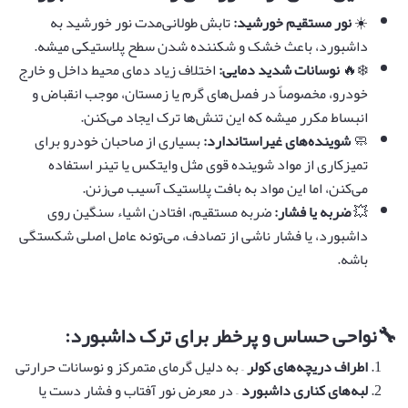
☀️
نور مستقیم خورشید
:
تابش طولانی‌مدت نور خورشید به
داشبورد، باعث خشک و شکننده شدن سطح پلاستیکی میشه.
❄️🔥
نوسانات شدید دمایی
:
اختلاف زیاد دمای محیط داخل و خارج
خودرو، مخصوصاً در فصل‌های گرم یا زمستان، موجب انقباض و
انبساط مکرر میشه که این تنش‌ها ترک ایجاد می‌کنن.
🧼
شوینده‌های غیراستاندارد
:
بسیاری از صاحبان خودرو برای
تمیزکاری از مواد شوینده قوی مثل وایتکس یا تینر استفاده
می‌کنن، اما این مواد به بافت پلاستیک آسیب می‌زنن.
💥
ضربه یا فشار
:
ضربه مستقیم، افتادن اشیاء سنگین روی
داشبورد، یا فشار ناشی از تصادف، می‌تونه عامل اصلی شکستگی
باشه.
🔧
نواحی حساس و پرخطر برای ترک داشبورد
:
اطراف دریچه‌های کولر
– به دلیل گرمای متمرکز و نوسانات حرارتی
لبه‌های کناری داشبورد
– در معرض نور آفتاب و فشار دست یا