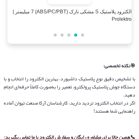
الکترود S مشکی اسلیم (ABS/PC/PBT) 4 میلیمتر |
Prolektro
🎯
نکته تخصصی
:
با تشخیص دقیق نوع پلاستیک داشبورد، بهترین الکترود را انتخاب و با
دستگاه جوش پلاستیک پرولکترو، تعمیر را به‌صورت کاملاً حرفه‌ای انجام
دهید.
اگر در انتخاب الکترود تردید دارید، کارشناسان آرکا صنعت تیوان آماده
راهنمایی شما هستند!
📞
همین حالا برای مشاوره رایگان و سفارش الکترود با ما تماس بگیرید
: