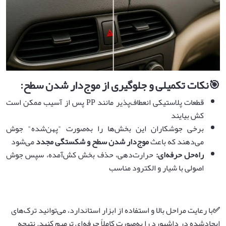
🎯
نکات تکمیلی و جلوگیری از موج‌دار شدن سطح
:
قطعات پلاستیکی انعطاف‌پذیر مانند PP پس از آسیب ممکن است
کش بیایند
برخی جوشکاران این بخش‌ها را به‌صورت "پهن‌شده" جوش
می‌دهند که باعث
موج‌دار شدن سطح و شکستگی مجدد
می‌شود
راه‌حل حرفه‌ای
:
حرارت‌دهی، حذف بخش کش‌آمده، سپس جوش
اصولی با شیار و الکترود مناسب
✅
با رعایت مراحل بالا و استفاده از ابزار استاندارد، می‌توانید ترک‌های
ایجادشده در داشبورد را به‌صورت کاملاً حرفه‌ای ترمیم کنید. نتیجه