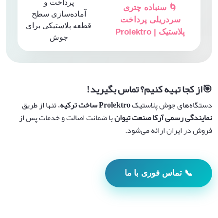
پرداخت و
🌀 سنباده چتری
آماده‌سازی سطح
سردریلی پرداخت
قطعه پلاستیکی برای
پلاستیک | Prolektro
جوش
🎯
از کجا تهیه کنیم؟ تماس بگیرید
!
دستگاه‌های جوش پلاستیک
Prolektro ساخت ترکیه
، تنها از طریق
نمایندگی رسمی آرکا صنعت تیوان
با ضمانت اصالت و خدمات پس از
فروش در ایران ارائه می‌شود.
📞 تماس فوری با ما