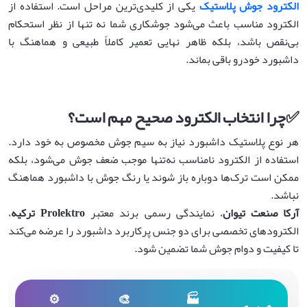
الکترود جوش پلاستیک
یکی از کلیدی‌ترین مراحل است. استفاده از
الکترود مناسب باعث می‌شود جوشکاری شما نه تنها از نظر استحکام
بی‌نقص باشد، بلکه ظاهر نهایی تعمیر کاملاً طبیعی و هماهنگ با
داشبورد خودرو باقی بماند.
✅
چرا انتخاب الکترود صحیح مهم است؟
هر نوع پلاستیک داشبورد نیاز به سیم جوش مخصوص به خود دارد.
استفاده از الکترود نامناسب نه‌تنها موجب ضعف جوش می‌شود، بلکه
ممکن است ترک‌ها دوباره باز شوند یا رنگ جوش با داشبورد هماهنگ
نباشد.
آرکا صنعت تیوان
، نمایندگی رسمی برند معتبر
Prolektro
ترکیه
،
الکترودهای تخصصی برای دو جنس پرکاربرد داشبورد را عرضه می‌کند
تا کیفیت و دوام جوش شما تضمین شود.
⚙
🎨
🏭