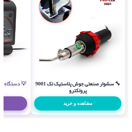
🔧 سشوار صنعتی جوش پلاستیک تک 9001
پرولکترو
مشاهده و خرید