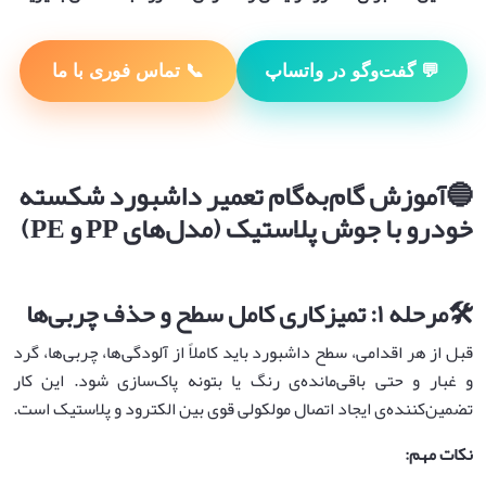
💬 گفت‌وگو در واتساپ
📞 تماس فوری با ما
🔵
آموزش گام‌به‌گام تعمیر داشبورد شکسته
خودرو با جوش پلاستیک
(
مدل‌های
PP
و
PE)
🛠️
مرحله
۱:
تمیزکاری کامل سطح و حذف چربی‌ها
قبل از هر اقدامی، سطح داشبورد باید کاملاً از آلودگی‌ها، چربی‌ها، گرد
و غبار و حتی باقی‌مانده‌ی رنگ یا بتونه پاک‌سازی شود. این کار
تضمین‌کننده‌ی ایجاد اتصال مولکولی قوی بین الکترود و پلاستیک است.
نکات مهم
: