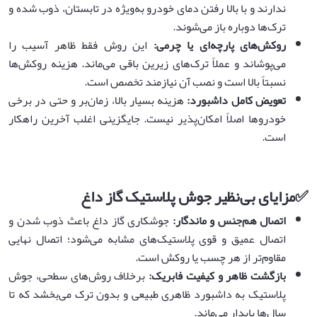
ندارند و با بالا رفتن دمای خودرو به‌ویژه در تابستان، ذوب شده و
ترک‌ها دوباره باز می‌شوند.
روکش‌های پارچه‌ای یا چرمی
:
این روش فقط ظاهر آسیب را
می‌پوشاند و عملاً ترک‌های زیرین باقی می‌ماند. هزینه روکش‌ها
نسبتاً بالا است و نصب آن نیازمند تخصص است.
تعویض کامل داشبورد
:
هزینه بسیار بالا، زمان‌بر و حتی در برخی
خودروها اصلاً امکان‌پذیر نیست. جایگزینی اغلب آخرین راهکار
است.
✅
مزایای بی‌نظیر جوش پلاستیک گاز داغ
اتصال هم‌جنس و ماندگار
:
جوشکاری گاز داغ باعث ذوب شدن و
اتصال عمیق و قوی پلاستیک‌های مشابه می‌شود؛ اتصال نهایی
مقاوم‌تر از هر چسب یا روکش است.
بازگشت ظاهر و کیفیت فابریک
:
برخلاف روش‌های سطحی، جوش
پلاستیک به داشبورد ظاهری طبیعی و بدون ترک می‌بخشد که تا
سال‌ها پایدار می‌ماند.