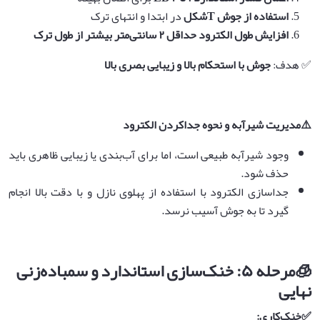
استفاده از جوش
T‌
شکل
در ابتدا و انتهای ترک
افزایش طول الکترود حداقل
۲
سانتی‌متر بیشتر از طول ترک
✅ هدف:
جوش با استحکام بالا و زیبایی بصری بالا
⚠️
مدیریت شیرآبه و نحوه جداکردن الکترود
وجود شیرآبه طبیعی است، اما برای آب‌بندی یا زیبایی ظاهری باید
حذف شود.
جداسازی الکترود با استفاده از پهلوی نازل و با دقت بالا انجام
گیرد تا به جوش آسیب نرسد.
🧊
مرحله
۵:
خنک‌سازی استاندارد و سمباده‌زنی
نهایی
✅
خنک‌کاری
: