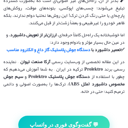
🧨 بدتر از آن، راه‌حل‌های غیر اصولی‌ای است که به‌صورت گسترده
تبلیغ می‌شوند؛ چسب‌های اپوکسی، بتونه‌های موقت، روکش‌های
پارچه‌ای یا حتی رنگ کردن ترک! این روش‌ها نه‌تنها دوام ندارند، بلکه
ظاهر خودرو را غیرطبیعی و بعضاً زشت‌تر از قبل می‌کنند.
اما خوشبختانه یک راه‌حل کاملاً حرفه‌ای،
ارزان‌تر از تعویض داشبورد
، و
در عین حال بسیار مؤثر و بادوام وجود دارد:
✅
تعمیر داشبورد با
دستگاه جوش پلاستیک گاز داغ و الکترود مناسب
در این مقاله تخصصی از وب‌سایت رسمی
آرکا صنعت تیوان
– نماینده
رسمی برند
Prolektro
ترکیه در ایران – به شما آموزش می‌دهیم که
چطور با استفاده از
دستگاه جوش پلاستیک
Prolektro
و
سیم جوش
مخصوص داشبورد
(
مثل
ABS)
، ترک‌ها را به‌صورت اصولی و دائمی
ترمیم کنید؛ حتی در خانه.
💬 گفت‌وگوی فوری در واتساپ