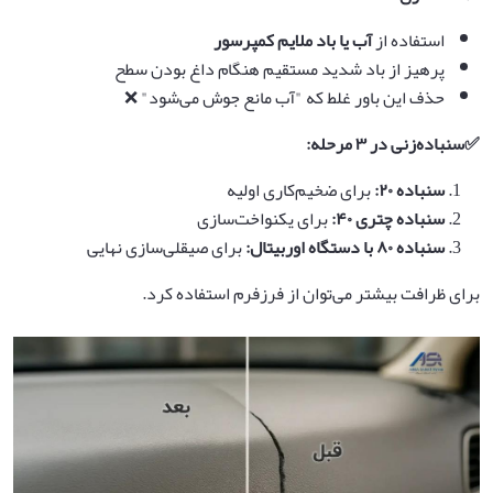
استفاده از
آب یا باد ملایم کمپرسور
پرهیز از باد شدید مستقیم هنگام داغ بودن سطح
حذف این باور غلط که "آب مانع جوش می‌شود" ❌
✅
سنباده‌زنی در
۳
مرحله
:
سنباده
۲۰
:
برای ضخیم‌کاری اولیه
سنباده چتری
۴۰
:
برای یکنواخت‌سازی
سنباده
۸۰
با دستگاه اوربیتال
:
برای صیقلی‌سازی نهایی
برای ظرافت بیشتر می‌توان از فرزفرم استفاده کرد.