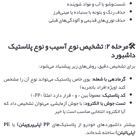
شست‌وشو با آب و مواد شوینده
حذف رنگ و بتونه با سنباده یا مینی‌فرز
حذف توری‌های قدیمی و آلودگی‌های قبلی
🛠️
مرحله
۲:
تشخیص نوع آسیب و نوع پلاستیک
داشبورد
برای تشخیص دقیق، روش‌های زیر پیشنهاد می‌شود:
گرمادهی با شعله
:
بوی خاص پلاستیک می‌تواند نوع آن را مشخص
کند (ویژه افراد باتجربه)
کد پلاستیک
:
معمولاً بین < و > قرار دارد (مثلاً <PP>)
تست جوش با الکترود
:
با جوش آزمایشی، می‌توان تشخیص داد که
آیا الکترود انتخابی مناسب است یا خیر
بیشتر داشبوردهای خودرو از پلاستیک‌های
PP (
پلی‌پروپیلن
)
یا
PE
(
پلی‌اتیلن
)
ساخته شده‌اند.