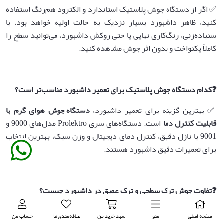
✅ اگر از دستگاه جوش پلاستیک استاندارد و الکترود هم‌رنگ استفاده
کنید، ظاهر داشبورد بسیار نزدیک به حالت اولیه خواهد بود. با
سنباده‌زنی، رنگ‌کاری نهایی یا حتی روکش داشبورد، می‌توانید سطح را
کاملاً یکنواخت و بدون اثر جوش مشاهده کنید.
❓
کدام دستگاه جوش پلاستیک برای تعمیر داشبورد مناسب‌تر است؟
✅ بهترین گزینه برای تعمیر داشبورد،
دستگاه جوش هوای گرم با
قابلیت کنترل دما
است. دستگاه‌های سری Prolektro مدل‌های 9000 و
9001 با نازل دقیق، کنترل دمای دیجیتال و وزن سبک، بهترین انتخاب
برای تعمیرات دقیق داشبورد هستند.
❓
تفاوت جوش ترک سطحی و ترک عمیق در داشبورد چیست؟
✅ ترک سطحی معمولاً با یک‌بار عبور نازل و استفاده از الکترود باریک
صفحه اصلی
منو
سبد خرید من
علاقه‌مندی‌ها
حساب من