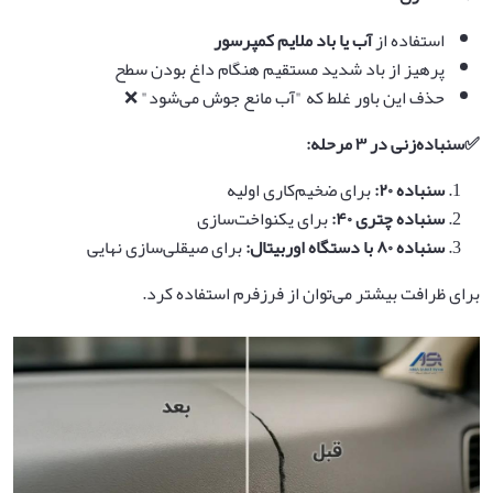
استفاده از
آب یا باد ملایم کمپرسور
پرهیز از باد شدید مستقیم هنگام داغ بودن سطح
حذف این باور غلط که "آب مانع جوش می‌شود" ❌
✅
سنباده‌زنی در
۳
مرحله
:
سنباده
۲۰
:
برای ضخیم‌کاری اولیه
سنباده چتری
۴۰
:
برای یکنواخت‌سازی
سنباده
۸۰
با دستگاه اوربیتال
:
برای صیقلی‌سازی نهایی
برای ظرافت بیشتر می‌توان از فرزفرم استفاده کرد.