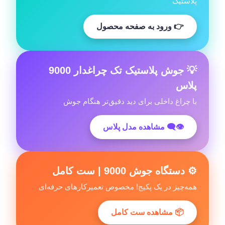
پلاستیک
👉 ورود به صفحه محصول
💡 جوش پلاستیک تک چراغدار 9000
پلاس
با چراغ داخلی برای دید دقیق‌تر هنگام جوش
👁‍🗨 مشاهده مدل پلاس
⚙️ دستگاه جوش 9000 | ست کامل
همه‌چیز در یک پکیج! مخصوص تعمیرکارهای حرفه‌ای
📦 مشاهده ست کامل