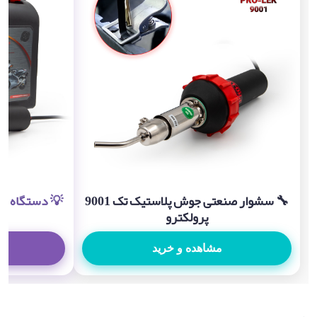
🔧 سشوار صنعتی جوش پلاستیک تک 9001
پرولکترو
مشاهده و خرید