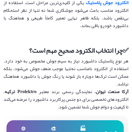
الکترود جوش پلاستیک
یکی از کلیدی‌ترین مراحل است. استفاده از
الکترود مناسب باعث می‌شود جوشکاری شما نه تنها از نظر استحکام
بی‌نقص باشد، بلکه ظاهر نهایی تعمیر کاملاً طبیعی و هماهنگ با
داشبورد خودرو باقی بماند.
✅
چرا انتخاب الکترود صحیح مهم است؟
هر نوع پلاستیک داشبورد نیاز به سیم جوش مخصوص به خود دارد.
استفاده از الکترود نامناسب نه‌تنها موجب ضعف جوش می‌شود، بلکه
ممکن است ترک‌ها دوباره باز شوند یا رنگ جوش با داشبورد هماهنگ
نباشد.
آرکا صنعت تیوان
، نمایندگی رسمی برند معتبر
Prolektro
ترکیه
،
الکترودهای تخصصی برای دو جنس پرکاربرد داشبورد را عرضه می‌کند
تا کیفیت و دوام جوش شما تضمین شود.
⚙
🎨
🏭