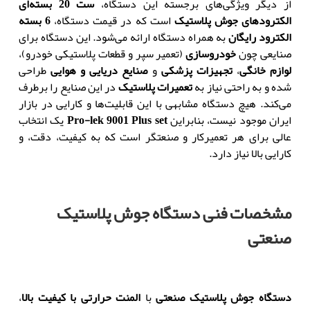
از دیگر ویژگی‌های برجسته این دستگاه
،
ست 20 بسته‌ای
الکترودهای جوش پلاستیک
است که در قیمت دستگاه
،
6
بسته
الکترود رایگان
به همراه دستگاه ارائه می‌شود
.
این دستگاه برای
صنایعی چون
خودروسازی
(
تعمیر سپر و قطعات پلاستیکی خودرو
)،
لوازم خانگی
،
تجهیزات پزشکی
و
صنایع دریایی و هوایی
طراحی
شده و به راحتی نیاز به
تعمیرات پلاستیک
در این صنایع را برطرف
می‌کند
.
هیچ دستگاه مشابهی با این قابلیت‌ها و کارایی در بازار
ایران موجود نیست
،
بنابراین
set
lek 9001 Plus
-
Pro
یک انتخاب
عالی برای هر تعمیرکار و صنعتگر است که به کیفیت
،
دقت
،
و
کارایی بالا نیاز دارد
.
مشخصات فنی دستگاه جوش پلاستیک
صنعتی
دستگاه جوش پلاستیک صنعتی
با
المنت حرارتی با کیفیت بالا
،