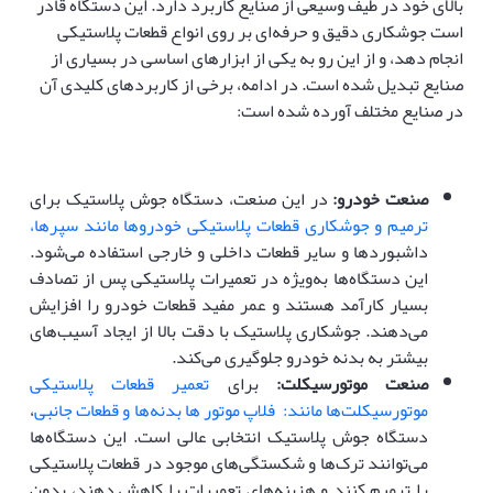
بالای خود در طیف وسیعی از صنایع کاربرد دارد. این دستگاه قادر
است جوشکاری دقیق و حرفه‌ای بر روی انواع قطعات پلاستیکی
انجام دهد، و از این رو به یکی از ابزارهای اساسی در بسیاری از
صنایع تبدیل شده است. در ادامه، برخی از کاربردهای کلیدی آن
در صنایع مختلف آورده شده است:
صنعت خودرو
:
در این صنعت، دستگاه جوش پلاستیک برای
ترمیم و جوشکاری قطعات پلاستیکی خودروها مانند سپرها،
داشبوردها و سایر قطعات داخلی و خارجی استفاده می‌شود.
این دستگاه‌ها به‌ویژه در تعمیرات پلاستیکی پس از تصادف
بسیار کارآمد هستند و عمر مفید قطعات خودرو را افزایش
می‌دهند. جوشکاری پلاستیک با دقت بالا از ایجاد آسیب‌های
بیشتر به بدنه خودرو جلوگیری می‌کند.
صنعت موتورسیکلت
:
برای
تعمیر قطعات پلاستیکی
موتورسیکلت‌ها مانند: فلاپ موتور ها بدنه‌ها و قطعات جانبی
،
دستگاه جوش پلاستیک انتخابی عالی است. این دستگاه‌ها
می‌توانند ترک‌ها و شکستگی‌های موجود در قطعات پلاستیکی
را ترمیم کنند و هزینه‌های تعمیرات را کاهش دهند، بدون