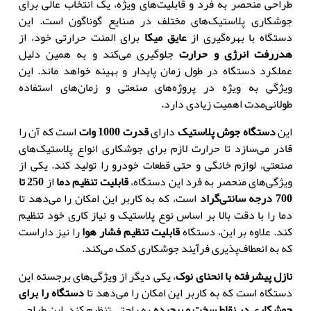
طراحی منحصر به فرد و قابلیت‌های ویژه
،
یک انتخاب عالی برای
جوشکاری پلاستیک‌های مختلف در صنایع گوناگون است
.
این
دستگاه با بهره‌گیری از
عایق میکا
برای المنت حرارتی خود
،
از
هدررفت انرژی و حرارت
جلوگیری می‌کند و به همین دلیل
عملکرد دستگاه در طول زمان پایدار و بهینه خواهد ماند
.
این
ویژگی به ویژه در پروژه‌های صنعتی و زمان‌های استفاده
طولانی‌مدت اهمیت زیادی دارد
.
این
دستگاه جوش پلاستیک
دارای
قدرت 1000 وات
است که آن را
قادر می‌سازد تا حرارت لازم برای جوشکاری انواع پلاستیک‌های
صنعتی
،
لوازم خانگی و حتی قطعات خودرو را تولید کند
.
یکی از
ویژگی‌های منحصر به فرد این دستگاه
،
قابلیت تنظیم دما
از
250
تا
700 درجه سانتی‌گراد
است
،
که به کاربر این امکان را می‌دهد تا
دما را با دقت بالا بر اساس نوع پلاستیک و نیاز کاری خود تنظیم
کند
.
علاوه بر این، دستگاه
قابلیت تنظیم فشار هوا
را نیز داراست
که به انعطاف‌پذیری فرآیند جوشکاری کمک می‌کند
.
نازل پیشرفته با انحنای نوک
،
یکی دیگر از ویژگی‌های برجسته این
دستگاه است که به کاربر این امکان را می‌دهد تا
دستگاه را برای
جوشکاری در نقاط سخت و پیچیده
به راحتی تنظیم کند
.
این طراحی