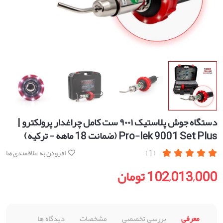
دستگاه جوش پلاستیک ۹۰۰۱ ست کامل چراغدار پرولکترو |
Pro-lek 9001 Set Plus (ضمانت 18 ماهه - ترکیه)
(1)
افزودن به علاقمندی ها
102,013,000 تومان
معرفی
بررسی تخصصی
مشخصات
دیدگاه ها