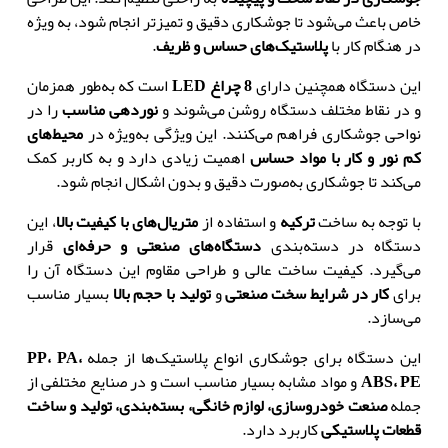
خاص باعث می‌شود تا جوشکاری دقیق و تمیزتر انجام شود
،
به ویژه
در هنگام کار با
پلاستیک‌های حساس و ظریف
.
این دستگاه همچنین دارای
8
چراغ
LED
است که به‌طور همزمان
و در نقاط مختلف دستگاه روشن می‌شوند و
نوردهی مناسب
را در
نواحی جوشکاری فراهم می‌کنند
.
این ویژگی به‌ویژه در
محیط‌های
کم نور و کار با مواد حساس
اهمیت زیادی دارد و به کاربر کمک
می‌کند تا جوشکاری به‌صورت دقیق و بدون اشکال انجام شود
.
با توجه به ساخت
ترکیه
و استفاده از
متریال‌های با کیفیت بالا
،
این
دستگاه در دسته‌بندی
دستگاه‌های صنعتی و حرفه‌ای
قرار
می‌گیرد
.
کیفیت ساخت عالی و طراحی مقاوم این دستگاه آن را
برای
کار در شرایط سخت صنعتی
و
تولید با حجم بالا
بسیار مناسب
می‌سازد
.
این دستگاه برای جوشکاری انواع پلاستیک‌ها از جمله
،
PA
،
PP
PE
،
ABS
و مواد مشابه بسیار مناسب است و در صنایع مختلفی از
جمله
صنعت خودروسازی
،
لوازم خانگی
،
بسته‌بندی، تولید و
ساخت
قطعات پلاستیکی
کاربرد دارد
.