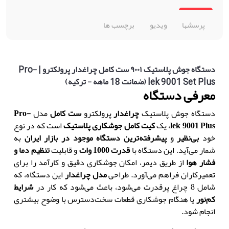
پرسشها
ویدیو
برچسب ها
دستگاه جوش پلاستیک ۹۰۰۱ ست کامل چراغدار پرولکترو | Pro-
lek 9001 Set Plus (ضمانت 18 ماهه - ترکیه)
معرفی دستگاه
دستگاه جوش پلاستیک
چراغدار
پرولکترو
ست کامل
مدل
Pro
-
lek 9001 Plus
،
یک
کیت کامل
جوشکاری پلاستیک
است که در نوع
خود
بی‌نظیر
و
پیشرفته‌ترین دستگاه موجود در بازار ایران
به
شمار می‌آید
.
این دستگاه با
قدرت 1000 وات
و قابلیت
تنظیم دما و
فشار هوا
از طریق دیمر
،
امکان جوشکاری دقیق و کارآمد را برای
تعمیرکاران فراهم می‌آورد
.
طراحی
مدل چراغدار
این دستگاه
،
که
شامل 8 چراغ پرقدرت می‌شود
،
باعث می‌شود که کار در
شرایط
کم‌نور
یا هنگام جوشکاری قطعات سخت‌دسترس با وضوح بیشتری
انجام شود
.