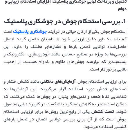
تکمیل و پرداخت نهایی جوشکاری پلاستیک: افزایش استحکام، زیبایی و
دوام
1.
بررسی استحکام جوش در جوشکاری پلاستیک
استحکام جوش یکی از ارکان حیاتی در فرآیند
جوشکاری پلاستیک
است
که باید به طور دقیق ارزیابی شود تا اطمینان حاصل گردد اتصال
حاصل‌شده توانایی تحمل بارها و فشارهای مختلف را دارد. این
بررسی‌ها به ویژه در صنایع حساس مانند خودروسازی، الکترونیک و
بسته‌بندی که نیازمند جوش‌های مقاوم و بادوام هستند، از اهمیت
بالایی برخوردار است.
برای ارزیابی استحکام جوش،
آزمایش‌های مختلفی
مانند کشش، فشار و
تست‌های خمش مورد استفاده قرار می‌گیرند. این آزمایش‌ها به
شناسایی نقاط ضعف و نقص‌های پنهان در جوش‌ها کمک می‌کنند، که
ممکن است منجر به کاهش عملکرد یا شکست در کاربرد نهایی محصول
شوند.
تست کشش
یکی از رایج‌ترین روش‌ها برای ارزیابی استحکام
جوش است که از آن برای بررسی توانایی اتصال در تحمل بارهای
کششی استفاده می‌شود.