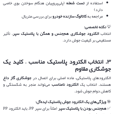
استفاده از
تست شعله
(پلی‌پروپیلن هنگام سوختن بوی خاصی
دارد)
مراجعه به
کاتالوگ سازنده خودرو
برای بررسی متریال
💡
نکته تخصصی
:
انتخاب
الکترود جوشکاری هم‌جنس و همگن با پلاستیک سپر
، تأثیر
مستقیمی بر کیفیت جوش دارد.
۳
.
انتخاب الکترود پلاستیک مناسب – کلید یک
جوشکاری مقاوم
الکترودهای پلاستیکی، ماده اصلی برای اتصال در
جوشکاری گاز داغ
هستند. انتخاب یک
الکترود نامناسب
می‌تواند منجر به شکستگی و
کاهش دوام جوش شود.
🎯
ویژگی‌های یک الکترود جوش پلاستیک ایده‌آل
:
✅
هم‌جنس بودن با پلاستیک سپر
(مثلاً برای سپر PP، باید الکترود PP