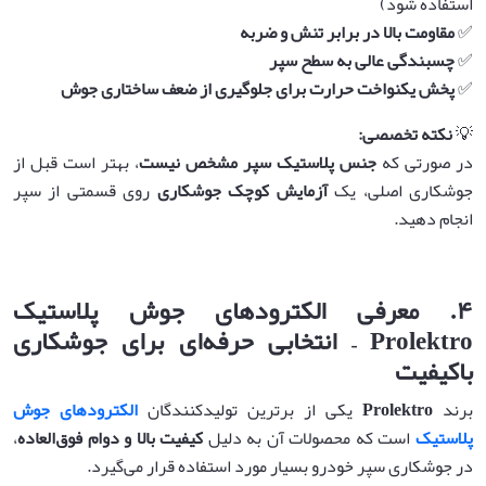
استفاده شود)
✅
مقاومت بالا در برابر تنش و ضربه
✅
چسبندگی عالی به سطح سپر
✅
پخش یکنواخت حرارت برای جلوگیری از ضعف ساختاری جوش
💡
نکته تخصصی
:
در صورتی که
جنس پلاستیک سپر مشخص نیست
، بهتر است قبل از
جوشکاری اصلی، یک
آزمایش کوچک جوشکاری
روی قسمتی از سپر
انجام دهید.
۴
.
معرفی الکترودهای جوش پلاستیک
Prolektro –
انتخابی حرفه‌ای برای جوشکاری
باکیفیت
برند
Prolektro
یکی از برترین تولیدکنندگان
الکترودهای جوش
پلاستیک
است که محصولات آن به دلیل
کیفیت بالا و دوام فوق‌العاده
،
در جوشکاری سپر خودرو بسیار مورد استفاده قرار می‌گیرد.