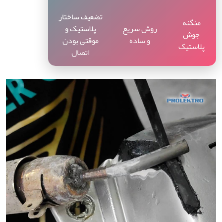
تضعیف ساختار
منگنه
روش سریع
پلاستیک و
جوش
و ساده
موقتی بودن
پلاستیک
اتصال