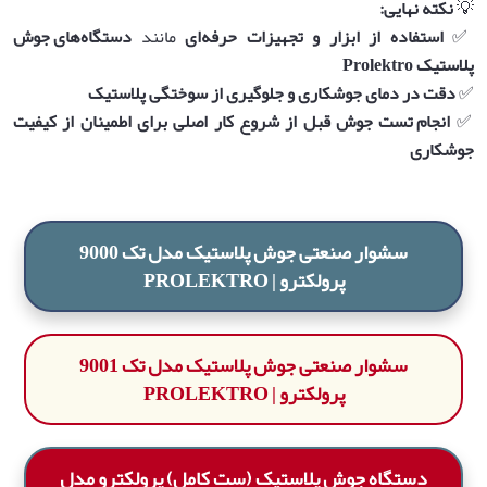
💡
نکته نهایی
:
✅
استفاده از ابزار و تجهیزات حرفه‌ای
مانند
دستگاه‌های جوش
پلاستیک
Prolektro
✅
دقت در دمای جوشکاری و جلوگیری از سوختگی پلاستیک
✅
انجام تست جوش قبل از شروع کار اصلی برای اطمینان از کیفیت
جوشکاری
سشوار صنعتی جوش پلاستیک مدل تک 9000
پرولکترو | PROLEKTRO
سشوار صنعتی جوش پلاستیک مدل تک 9001
پرولکترو | PROLEKTRO
دستگاه جوش پلاستیک (ست کامل) پرولکترو مدل