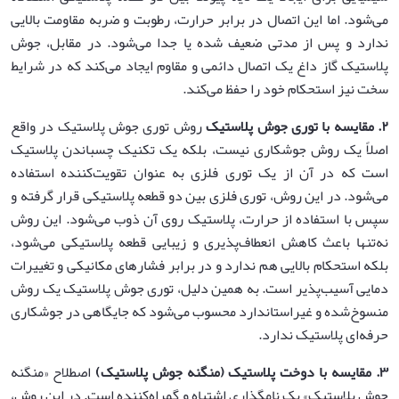
می‌شود. اما این اتصال در برابر حرارت، رطوبت و ضربه مقاومت بالایی
ندارد و پس از مدتی ضعیف شده یا جدا می‌شود. در مقابل، جوش
پلاستیک گاز داغ یک اتصال دائمی و مقاوم ایجاد می‌کند که در شرایط
سخت نیز استحکام خود را حفظ می‌کند.
۲
.
مقایسه با توری جوش پلاستیک
روش توری جوش پلاستیک در واقع
اصلاً یک روش جوشکاری نیست، بلکه یک تکنیک چسباندن پلاستیک
است که در آن از یک توری فلزی به عنوان تقویت‌کننده استفاده
می‌شود. در این روش، توری فلزی بین دو قطعه پلاستیکی قرار گرفته و
سپس با استفاده از حرارت، پلاستیک روی آن ذوب می‌شود. این روش
نه‌تنها باعث کاهش انعطاف‌پذیری و زیبایی قطعه پلاستیکی می‌شود،
بلکه استحکام بالایی هم ندارد و در برابر فشارهای مکانیکی و تغییرات
دمایی آسیب‌پذیر است. به همین دلیل، توری جوش پلاستیک یک روش
منسوخ‌شده و غیراستاندارد محسوب می‌شود که جایگاهی در جوشکاری
حرفه‌ای پلاستیک ندارد.
۳
.
مقایسه با دوخت پلاستیک (منگنه جوش پلاستیک)
اصطلاح «منگنه
جوش پلاستیک» یک نامگذاری اشتباه و گمراه‌کننده است. در این روش،