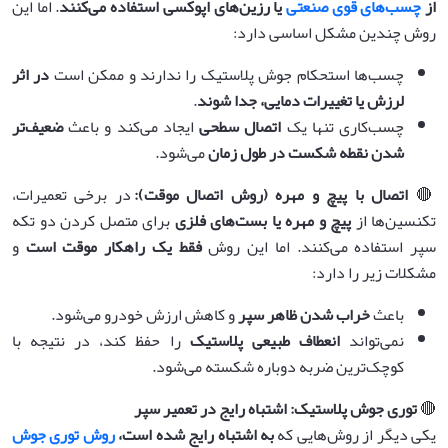
از
چسب‌های قوی صنعتی
یا رزین‌های اپوکسی استفاده می‌کنند
. اما این
روش چندین مشکل اساسی دارد:
چسب‌ها استحکام جوش پلاستیک را ندارند و ممکن است
در اثر
لرزش یا تغییرات دمایی، جدا شوند
.
چسب‌کاری تنها یک
اتصال سطحی
ایجاد می‌کند و باعث
ضعیف‌تر
شدن نقطه شکست در طول زمان
می‌شود.
🔴
اتصال با پیچ و مهره (روش اتصال موقت)
:
در برخی تعمیرات،
تکنسین‌ها از
پیچ و مهره یا بست‌های فلزی
برای متصل کردن دو تکه
سپر استفاده می‌کنند. اما این روش
فقط یک راهکار موقت است
و
مشکلات زیر را دارد:
باعث
خراب شدن ظاهر سپر
و کاهش ارزش خودرو می‌شود.
نمی‌تواند
انعطاف طبیعی پلاستیک
را حفظ کند، در نتیجه با
کوچک‌ترین ضربه دوباره شکسته می‌شود.
🔴
توری جوش پلاستیک: اشتباه رایج در تعمیر سپر
یکی دیگر از روش‌هایی که
به اشتباه رایج شده است،
روش توری جوش