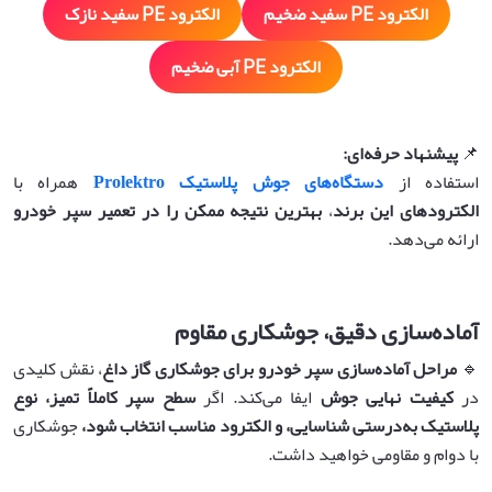
الکترود PE سفید ضخیم
الکترود PE سفید نازک
الکترود PE آبی ضخیم
📌
پیشنهاد حرفه‌ای
:
استفاده از
دستگاه‌های جوش پلاستیک Prolektro
همراه با
الکترودهای این برند
،
بهترین نتیجه ممکن را در تعمیر سپر خودرو
ارائه می‌دهد.
آماده‌سازی دقیق، جوشکاری مقاوم
🔹
مراحل آماده‌سازی سپر خودرو برای جوشکاری گاز داغ
، نقش کلیدی
در
کیفیت نهایی جوش
ایفا می‌کند. اگر
سطح سپر کاملاً تمیز، نوع
پلاستیک به‌درستی شناسایی، و الکترود مناسب انتخاب شود،
جوشکاری
با دوام و مقاومی خواهید داشت.