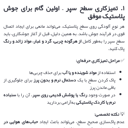
۱
.
تمیزکاری سطح سپر – اولین گام برای جوش
پلاستیک موفق
هر نوع آلودگی روی سطح پلاستیک، می‌تواند مانعی برای ایجاد اتصال
قوی در فرآیند جوش باشد. به همین دلیل، قبل از آغاز جوشکاری، باید
سطح سپر را به‌طور کامل
از هرگونه چربی، گرد و غبار، مواد زائد و رنگ
پاک کنید.
✅
مراحل تمیزکاری حرفه‌ای
:
استفاده از
مواد شوینده و یا آب
برای حذف چربی‌ها
پاک کردن سطح با یک
دستمال نرم و بدون پرز
برای جلوگیری از
باقی ماندن پرز
در صورت وجود
رنگ یا پوشش قدیمی روی سپر
، آن را با
سنباده
نرم یا کاردک پلاستیکی
به‌آرامی بردارید
💡
نکته تخصصی
:
عدم پاک‌سازی صحیح سطح، می‌تواند باعث ایجاد
حباب‌های هوایی در