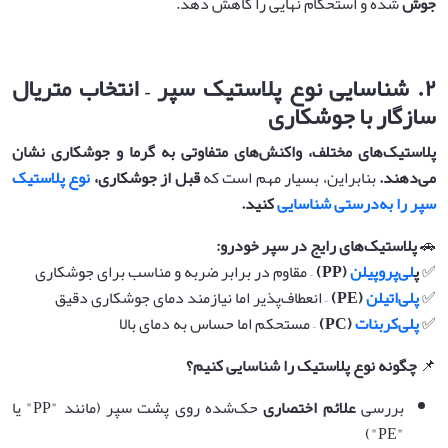
جوش
شده و استحکام نهایی را کاهش دهد.
۲
.
شناسایی نوع پلاستیک سپر – انتخاب متریال
سازگار با جوشکاری
پلاستیک‌های مختلف، واکنش‌های متفاوتی به گرما و جوشکاری نشان
می‌دهند
.
بنابراین، بسیار مهم است که
قبل از جوشکاری،
نوع پلاستیک
سپر را به‌درستی شناسایی
کنید
.
🚗
پلاستیک‌های رایج در سپر خودرو
:
✅
پ
لی‌پروپیلن
(PP)
– مقاوم در برابر ضربه و مناسب برای جوشکاری
✅
پلی‌اتیلن
(PE)
– انعطاف‌پذیر اما نیازمند دمای جوشکاری دقیق
✅
پلی‌کربنات
(PC)
– مستحکم اما حساس به دمای بالا
📌
چگونه نوع پلاستیک را شناسایی کنیم؟
بررسی
علائم اختصاری
حک‌شده روی پشت سپر (مانند "PP" یا
"PE")