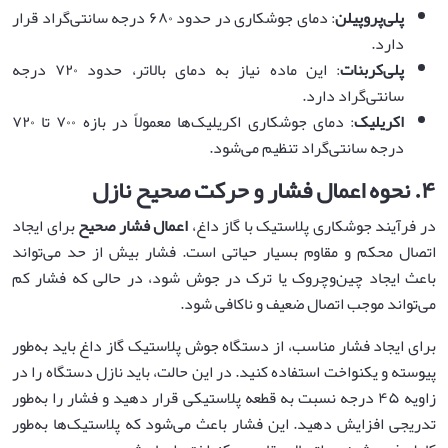
پلی‌پروپیلن
: دمای جوشکاری در حدود ۶۸۰ درجه سانتی‌گراد قرار
دارد.
پلی‌کربنات
: این ماده نیاز به دمای بالاتر، حدود ۷۲۰ درجه
سانتی‌گراد دارد.
اکریلیک
: دمای جوشکاری اکریلیک‌ها معمولاً در بازه ۷۰۰ تا ۷۲۰
درجه سانتی‌گراد تنظیم می‌شود.
۴
.
نحوه اعمال فشار و حرکت صحیح نازل
در فرآیند جوشکاری پلاستیک با گاز داغ،
اعمال فشار صحیح
برای ایجاد
اتصال محکم و مقاوم بسیار حیاتی است. فشار بیش از حد می‌تواند
باعث ایجاد چین‌وچروک یا ترک در جوش شود، در حالی که فشار کم
می‌تواند موجب اتصال ضعیف و ناکافی شود.
برای ایجاد فشار مناسب، از دستگاه جوش پلاستیک گاز داغ باید به‌طور
پیوسته و یکنواخت استفاده کنید. در این حالت، باید نازل دستگاه را در
زاویه ۴۵ درجه نسبت به قطعه پلاستیکی قرار دهید و فشار را به‌طور
تدریجی افزایش دهید. این فشار باعث می‌شود که پلاستیک‌ها به‌طور