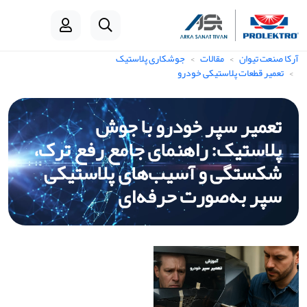
آرکا صنعت تیوان
مقالات
جوشکاری پلاستیک
تعمیر قطعات پلاستیکی خودرو
تعمیر سپر خودرو با جوش
پلاستیک: راهنمای جامع رفع ترک،
شکستگی و آسیب‌های پلاستیکی
سپر به‌صورت حرفه‌ای