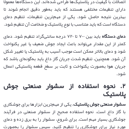
اتصالات با کیفیت در پلاستیک‌ها طراحی شده‌اند. این دستگاه‌ها معمولاً
دارای تنظیمات مختلفی هستند که باید به‌طور دقیق انجام شوند تا
بهترین نتیجه حاصل شود. یکی از مهم‌ترین تنظیمات، تنظیم دمای
دستگاه است که باید متناسب با نوع پلاستیک و ضخامت آن تنظیم شود.
دمای دستگاه
باید بین ۷۰۰ تا ۷۲۰ درجه سانتی‌گراد تنظیم شود. دمای
کمتر از این مقدار می‌تواند باعث ایجاد جوش ضعیف یا غیر یکنواخت
شود و دمای بالاتر ممکن است موجب آسیب به پلاستیک یا تغییر شکل
آن شود. همچنین، تنظیم شدت جریان گاز داغ باید به‌گونه‌ای باشد که
جریان هوا به‌صورت یکنواخت و ثابت بر سطح قطعه پلاستیکی اعمال
شود.
۲
.
نحوه استفاده از سشوار صنعتی جوش
پلاستیک
سشوار صنعتی جوش پلاستیک
، یکی از مهم‌ترین ابزارها برای جوشکاری
با گاز داغ است. نحوه استفاده صحیح از سشوار صنعتی در فرآیند
جوشکاری بسیار مهم است. برای شروع، سشوار را به برق زده و دمای
مورد نیاز برای جوشکاری را تنظیم کنید. سپس سشوار را به‌صورت