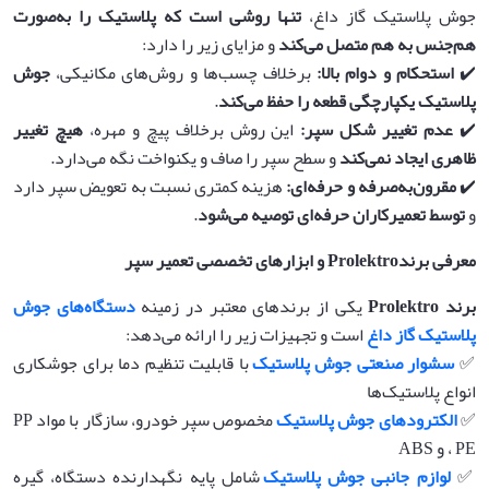
جوش پلاستیک گاز داغ،
تنها روشی است که پلاستیک را به‌صورت
هم‌جنس به هم متصل می‌کند
و مزایای زیر را دارد:
✔️
استحکام و دوام بالا
:
برخلاف چسب‌ها و روش‌های مکانیکی،
جوش
پلاستیک یکپارچگی قطعه را حفظ می‌کند
.
✔️
عدم تغییر شکل سپر
:
این روش برخلاف پیچ و مهره،
هیچ تغییر
ظاهری ایجاد نمی‌کند
و سطح سپر را صاف و یکنواخت نگه می‌دارد.
✔️
مقرون‌به‌صرفه و حرفه‌ای
:
هزینه کمتری نسبت به تعویض سپر دارد
و
توسط تعمیرکاران حرفه‌ای توصیه می‌شود
.
معرفی برند
Prolektro
و ابزارهای تخصصی تعمیر سپر
برند
Prolektro
یکی از برندهای معتبر در زمینه
دستگاه‌های جوش
پلاستیک گاز داغ
است و تجهیزات زیر را ارائه می‌دهد:
✅
سشوار صنعتی جوش پلاستیک
با قابلیت تنظیم دما برای جوشکاری
انواع پلاستیک‌ها
✅
الکترودهای جوش پلاستیک
مخصوص سپر خودرو، سازگار با مواد PP
، PE و ABS
✅
لوازم جانبی جوش پلاستیک
شامل پایه نگهدارنده دستگاه، گیره