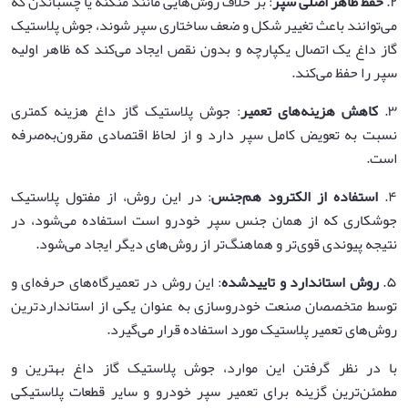
۲.
حفظ ظاهر اصلی سپر
: بر خلاف روش‌هایی مانند منگنه یا چسباندن که
می‌توانند باعث تغییر شکل و ضعف ساختاری سپر شوند، جوش پلاستیک
گاز داغ یک اتصال یکپارچه و بدون نقص ایجاد می‌کند که ظاهر اولیه
سپر را حفظ می‌کند.
۳.
کاهش هزینه‌های تعمیر
: جوش پلاستیک گاز داغ هزینه کمتری
نسبت به تعویض کامل سپر دارد و از لحاظ اقتصادی مقرون‌به‌صرفه
است.
۴.
استفاده از الکترود هم‌جنس
: در این روش، از مفتول پلاستیک
جوشکاری که از همان جنس سپر خودرو است استفاده می‌شود، در
نتیجه پیوندی قوی‌تر و هماهنگ‌تر از روش‌های دیگر ایجاد می‌شود.
۵.
روش استاندارد و تاییدشده
: این روش در تعمیرگاه‌های حرفه‌ای و
توسط متخصصان صنعت خودروسازی به عنوان یکی از استانداردترین
روش‌های تعمیر پلاستیک مورد استفاده قرار می‌گیرد.
با در نظر گرفتن این موارد، جوش پلاستیک گاز داغ بهترین و
مطمئن‌ترین گزینه برای تعمیر سپر خودرو و سایر قطعات پلاستیکی