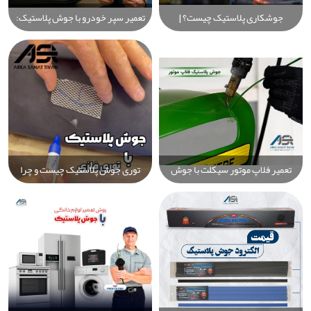
جوشکاری پلاستیک چیست؟ |
تعمیر سپر خودرو با جوش پلاستیک:
راهنمای کامل خرید تجهیزات جوش
راهنمای جامع رفع ترک، شکستگی و
پلاستیک
آسیب‌های پلاستیکی سپر به‌صورت
حرفه‌ای
تعمیر فلاپ موتور سیکلت با جوش
توری جوش پلاستیک چیست و چرا
پلاستیک | آموزش گام به گام، نکات
نباید از آن استفاده کنید؟ بهترین
حرفه‌ای و انتخاب الکترود مناسب
روش‌های استاندارد جوش پلاستیک
[راهنمای کامل]