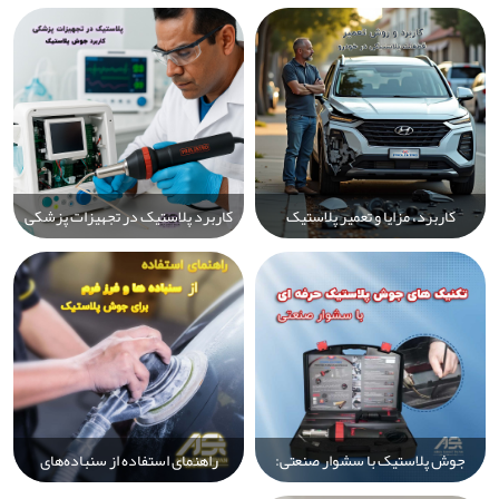
رادیاتور با کمترین هزینه و ابزار
حرفه‌ای جوشکاری با دستگاه‌های
تخصصی
پیشرفته صنعتی
کاربرد، مزایا و تعمیر پلاستیک
کاربرد پلاستیک در تجهیزات پزشکی
خودرو | معرفی انواع پلاستیک‌ها و
و اهمیت جوش پلاستیک در تولید و
روش‌های حرفه‌ای جوشکاری و
ترمیم قطعات پلیمری
بازسازی قطعات
جوش پلاستیک با سشوار صنعتی:
راهنمای استفاده از سنباده‌های
آموزش تکنیک‌های حرفه‌ای، نکات
جوشکاری پلاستیک و فرز فرم