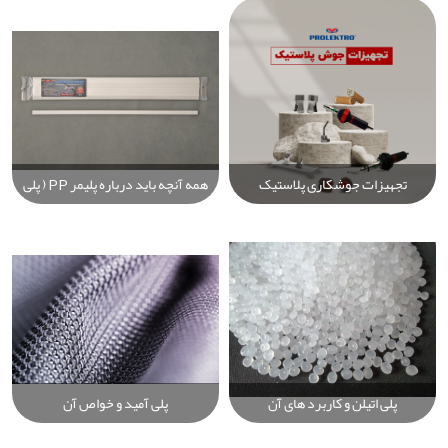
کاربردی و راهنمای خرید
استوانه‌ای
دستگاه‌های Prolektro
تجهیزات جوشکاری پلاستیک
همه آنچه باید درباره پلیمر PP ( پلی
Prolektro: راهنمای جامع خرید
پروپیلن ) بدانید
بهترین دستگاه‌ها، الکترودها و لوازم
صنعتی
پلی اتیلن و کاربرد های آن
پلی آمید و خواص آن