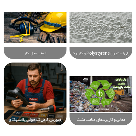
پلی استایرن Polystyrene و کاربرد
ایمنی محل کار
های آن
معانی و کاربردهای علامت مثلث
آموزش کامل کدخوانی پلاستیک و
بازیافت پلاستیک: راهنمای جامع
شناسایی انواع پلاستیک‌ها برای
انواع پلاستیک و کدهای بازیافت
جوشکاری حرفه‌ای با دستگاه و