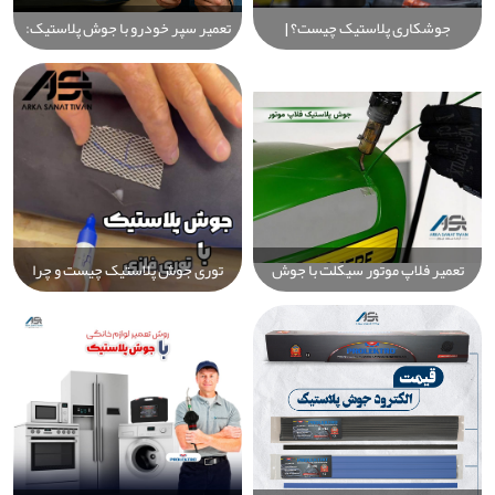
جوشکاری پلاستیک چیست؟ |
تعمیر سپر خودرو با جوش پلاستیک:
راهنمای کامل خرید تجهیزات جوش
راهنمای جامع رفع ترک، شکستگی و
پلاستیک
آسیب‌های پلاستیکی سپر به‌صورت
حرفه‌ای
تعمیر فلاپ موتور سیکلت با جوش
توری جوش پلاستیک چیست و چرا
پلاستیک | آموزش گام به گام، نکات
نباید از آن استفاده کنید؟ بهترین
حرفه‌ای و انتخاب الکترود مناسب
روش‌های استاندارد جوش پلاستیک
[راهنمای کامل]