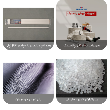
کاربردی و راهنمای خرید
استوانه‌ای
دستگاه‌های Prolektro
تجهیزات جوشکاری پلاستیک
همه آنچه باید درباره پلیمر PP ( پلی
Prolektro: راهنمای جامع خرید
پروپیلن ) بدانید
بهترین دستگاه‌ها، الکترودها و لوازم
صنعتی
پلی اتیلن و کاربرد های آن
پلی آمید و خواص آن