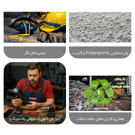
پلی استایرن Polystyrene و کاربرد
ایمنی محل کار
های آن
معانی و کاربردهای علامت مثلث
آموزش کامل کدخوانی پلاستیک و
بازیافت پلاستیک: راهنمای جامع
شناسایی انواع پلاستیک‌ها برای
انواع پلاستیک و کدهای بازیافت
جوشکاری حرفه‌ای با دستگاه و