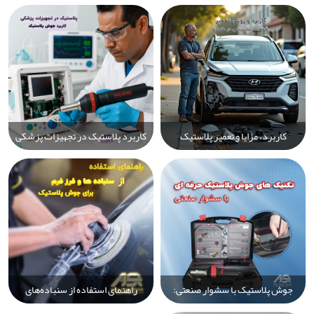
رادیاتور با کمترین هزینه و ابزار
حرفه‌ای جوشکاری با دستگاه‌های
تخصصی
پیشرفته صنعتی
کاربرد، مزایا و تعمیر پلاستیک
کاربرد پلاستیک در تجهیزات پزشکی
خودرو | معرفی انواع پلاستیک‌ها و
و اهمیت جوش پلاستیک در تولید و
روش‌های حرفه‌ای جوشکاری و
ترمیم قطعات پلیمری
بازسازی قطعات
جوش پلاستیک با سشوار صنعتی:
راهنمای استفاده از سنباده‌های
آموزش تکنیک‌های حرفه‌ای، نکات
جوشکاری پلاستیک و فرز فرم